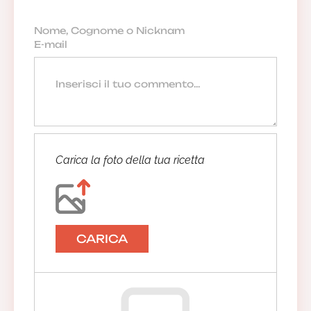
Carica la foto della tua ricetta
CARICA