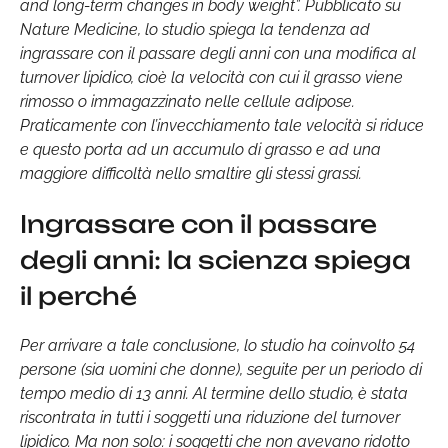
and long-term changes in body weight”. Pubblicato su
Nature Medicine, lo studio spiega la tendenza ad
ingrassare con il passare degli anni con una modifica al
turnover lipidico, cioè la velocità con cui il grasso viene
rimosso o immagazzinato nelle cellule adipose.
Praticamente con l’invecchiamento tale velocità si riduce
e questo porta ad un accumulo di grasso e ad una
maggiore difficoltà nello smaltire gli stessi grassi.
Ingrassare con il passare
degli anni: la scienza spiega
il perché
Per arrivare a tale conclusione, lo studio ha coinvolto 54
persone (sia uomini che donne), seguite per un periodo di
tempo medio di 13 anni. Al termine dello studio, è stata
riscontrata in tutti i soggetti una riduzione del turnover
lipidico. Ma non solo: i soggetti che non avevano ridotto