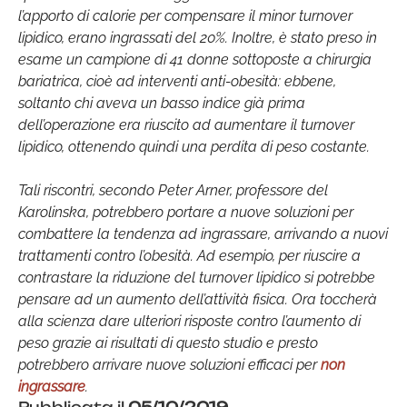
l’apporto di calorie per compensare il minor turnover
lipidico, erano ingrassati del 20%. Inoltre, è stato preso in
esame un campione di 41 donne sottoposte a chirurgia
bariatrica, cioè ad interventi anti-obesità: ebbene,
soltanto chi aveva un basso indice già prima
dell’operazione era riuscito ad aumentare il turnover
lipidico, ottenendo quindi una perdita di peso costante.
Tali riscontri, secondo Peter Arner, professore del
Karolinska, potrebbero portare a nuove soluzioni per
combattere la tendenza ad ingrassare, arrivando a nuovi
trattamenti contro l’obesità. Ad esempio, per riuscire a
contrastare la riduzione del turnover lipidico si potrebbe
pensare ad un aumento dell’attività fisica. Ora toccherà
alla scienza dare ulteriori risposte contro l’aumento di
peso grazie ai risultati di questo studio e presto
potrebbero arrivare nuove soluzioni efficaci per
non
ingrassare
.
Pubblicata il
05/10/2019