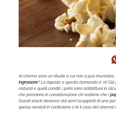
Al cinema sono un rituale a cui non si può rinunciare, 
ingrassare
? La risposta a questa domanda è: ni! Già p
naturali e quelli conditi: i primi sono addirittura in alcu
che prendono in considerazione chi sostiene che i
pop
Questi snack derivano dai semi (scoppiati) di una par
spesso venduti in confezione o (è il caso del cinema) 