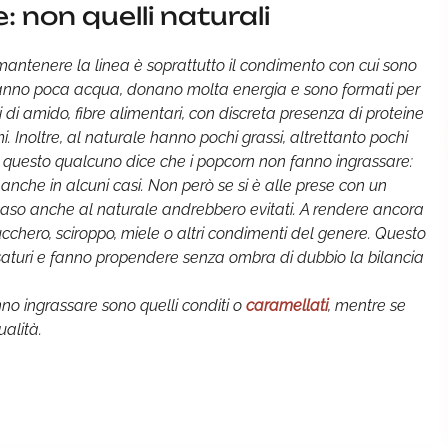
 non quelli naturali
mantenere la linea è soprattutto il condimento con cui sono
hanno poca acqua, donano molta energia e sono formati per
i di amido, fibre alimentari, con discreta presenza di proteine
 Inoltre, al naturale hanno pochi grassi, altrettanto pochi
er questo qualcuno dice che i popcorn non fanno ingrassare:
 anche in alcuni casi. Non però se si è alle prese con un
to caso anche al naturale andrebbero evitati. A rendere ancora
 zucchero, sciroppo, miele o altri condimenti del genere. Questo
 saturi e fanno propendere senza ombra di dubbio la bilancia
no ingrassare sono quelli conditi o
caramellati
, mentre se
ualità.