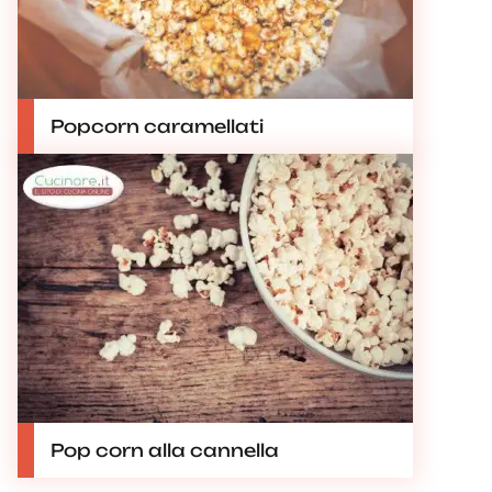
Popcorn caramellati
Pop corn alla cannella