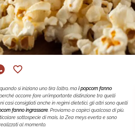
quando si iniziano uno tira l’altro, ma
i popcorn fanno
erché occorre fare un’importante distinzione tra quelli
ni casi consigliati anche in regimi dietetici, gli altri sono quelli
corn fanno ingrassare
. Proviamo a capirci qualcosa di più.
ticolare sottospecie di mais, la Zea meys everta e sono
realizzati al momento.