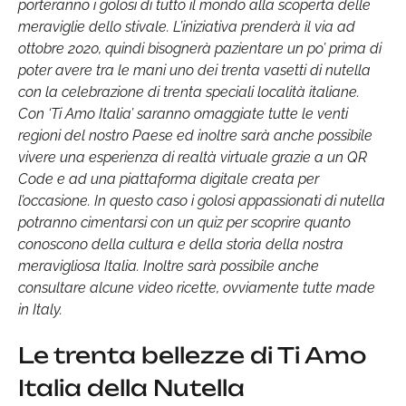
porteranno i golosi di tutto il mondo alla scoperta delle
meraviglie dello stivale. L’iniziativa prenderà il via ad
ottobre 2020, quindi bisognerà pazientare un po’ prima di
poter avere tra le mani uno dei trenta vasetti di nutella
con la celebrazione di trenta speciali località italiane.
Con ‘Ti Amo Italia’ saranno omaggiate tutte le venti
regioni del nostro Paese ed inoltre sarà anche possibile
vivere una esperienza di realtà virtuale grazie a un QR
Code e ad una piattaforma digitale creata per
l’occasione. In questo caso i golosi appassionati di nutella
potranno cimentarsi con un quiz per scoprire quanto
conoscono della cultura e della storia della nostra
meravigliosa Italia. Inoltre sarà possibile anche
consultare alcune video ricette, ovviamente tutte made
in Italy.
Le trenta bellezze di Ti Amo
Italia della Nutella