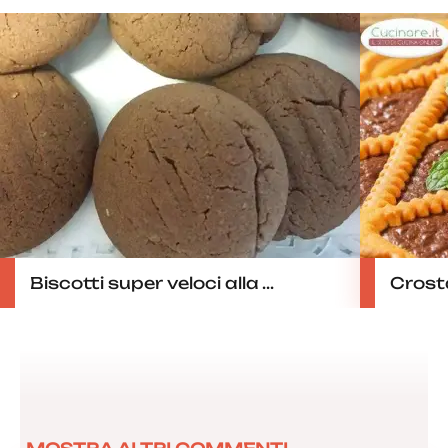
Biscotti super veloci alla ...
Crosta