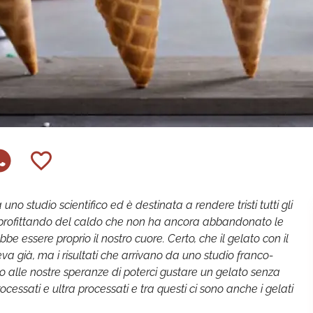
 uno studio scientifico ed è destinata a rendere tristi tutti gli
pprofittando del caldo che non ha ancora abbandonato le
e essere proprio il nostro cuore. Certo, che il gelato con il
eva già, ma i risultati che arrivano da uno studio franco-
po alle nostre speranze di poterci gustare un gelato senza
processati e ultra processati e tra questi ci sono anche i gelati