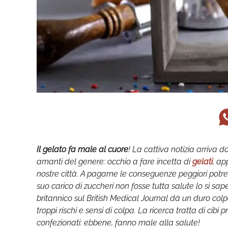
Il gelato fa male al cuore
! La cattiva notizia arriva da
amanti del genere: occhio a fare incetta di
gelati
, a
nostre città. A pagarne le conseguenze peggiori potrebb
suo carico di zuccheri non fosse tutta salute lo si sap
britannico sul British Medical Journal dà un duro col
troppi rischi e sensi di colpa. La ricerca tratta di cibi 
confezionati: ebbene, fanno male alla salute!