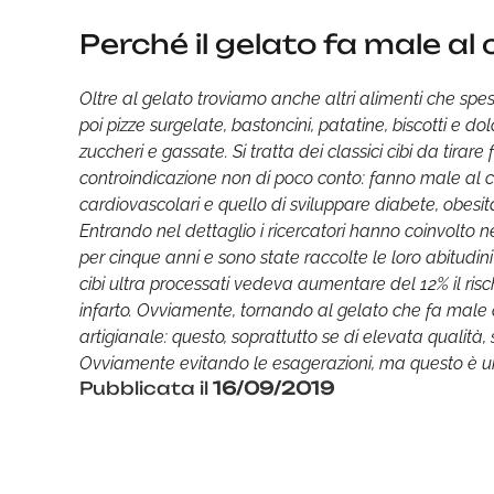
Perché il gelato fa male al
Oltre al gelato troviamo anche altri alimenti che sp
poi pizze surgelate, bastoncini, patatine, biscotti e d
zuccheri e gassate. Si tratta dei classici cibi da tir
controindicazione non di poco conto: fanno male al cu
cardiovascolari e quello di sviluppare diabete, obesit
Entrando nel dettaglio i ricercatori hanno coinvolto n
per cinque anni e sono state raccolte le loro abitudin
cibi ultra processati vedeva aumentare del 12% il risc
infarto. Ovviamente, tornando al gelato che fa male a
artigianale: questo, soprattutto se di elevata qualità
Ovviamente evitando le esagerazioni, ma questo è un
Pubblicata il
16/09/2019