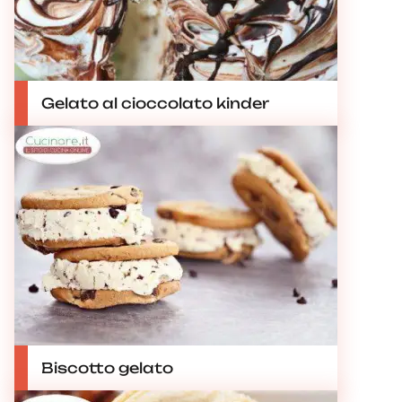
Gelato al cioccolato kinder
Biscotto gelato