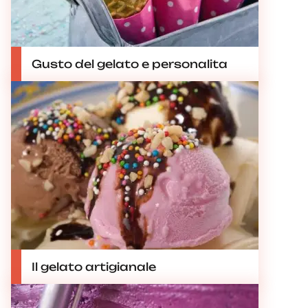
Gusto del gelato e personalita
Il gelato artigianale