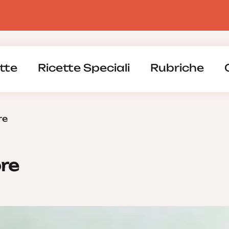
tte
Ricette Speciali
Rubriche
re
ore