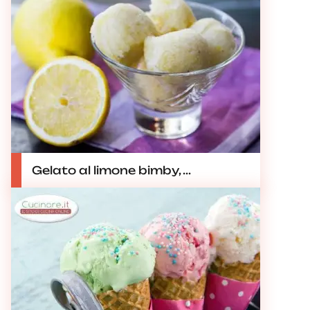
Gelato al limone bimby, ...