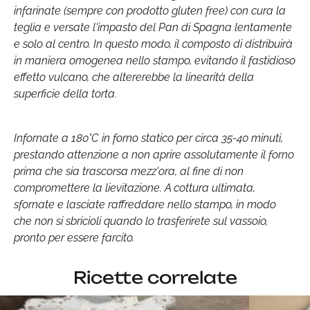
infarinate (sempre con prodotto gluten free) con cura la
teglia e versate l'impasto del Pan di Spagna lentamente
e solo al centro. In questo modo, il composto di distribuirà
in maniera omogenea nello stampo, evitando il fastidioso
effetto vulcano, che altererebbe la linearità della
superficie della torta.
Infornate a 180°C in forno statico per circa 35-40 minuti,
prestando attenzione a non aprire assolutamente il forno
prima che sia trascorsa mezz'ora, al fine di non
compromettere la lievitazione. A cottura ultimata,
sfornate e lasciate raffreddare nello stampo, in modo
che non si sbricioli quando lo trasferirete sul vassoio,
pronto per essere farcito.
Ricette correlate