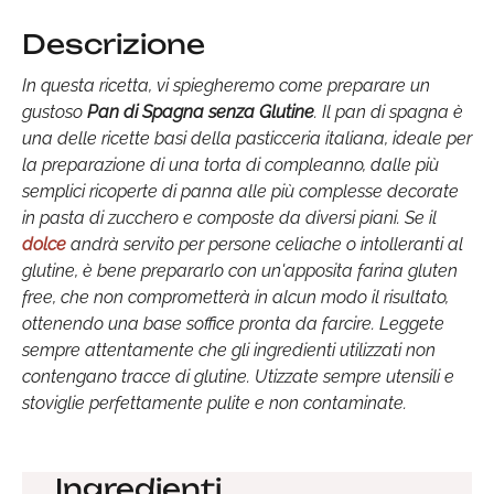
Descrizione
In questa ricetta, vi spiegheremo come preparare un
gustoso
Pan di Spagna senza Glutine
. Il pan di spagna è
una delle ricette basi della pasticceria italiana, ideale per
la preparazione di una torta di compleanno, dalle più
semplici ricoperte di panna alle più complesse decorate
in pasta di zucchero e composte da diversi piani. Se il
dolce
andrà servito per persone celiache o intolleranti al
glutine, è bene prepararlo con un'apposita farina gluten
free, che non comprometterà in alcun modo il risultato,
ottenendo una base soffice pronta da farcire. Leggete
sempre attentamente che gli ingredienti utilizzati non
contengano tracce di glutine. Utizzate sempre utensili e
stoviglie perfettamente pulite e non contaminate.
Ingredienti