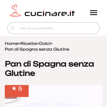
Home
>
Ricette
>
Dolci
>
Pan di Spagna senza Glutine
Pan di Spagna senza
Glutine
5