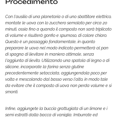
Procedimento
Con l'ausilio di una planetaria o di uno sbattitore elettrico,
montate le uova con lo zucchero semolato per circa 20
minuti, ossia fino a quando il composto non sarà triplicato
di volume e risulterà gonfio e spumoso, di colore chiaro.
Questo è un passaggio fondamentale, in quanto
preparare le uova nel modo indicato permetterà al pan
di spagna di lievitare in maniera ottimale, senza
l'aggiunta di lievito. Utilizzando una spatola di legno o di
silicone, incorporate la farina senza glutine
precedentemente setacciata, aggiungendola poco per
volta e mescolando dal basso verso l'alto, in modo tale
da evitare che il composto di uova non perda volume e si
smonti.
Infine, aggiungete la buccia grattugiata di un limone e i
semi estratti dalla bacca di vaniglia. Imburrate ed