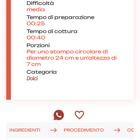
Difficoltà
media
Tempo di preparazione
00:25
Tempo di cottura
00:40
Porzioni
Per uno stampo circolare di
diametro 24 cm e un'altezza di
7 cm
Categoria
Dolci
INGREDIENTI
PROCEDIMENTO
COM