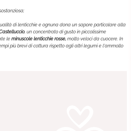
sostanziosa;
ualità di lenticchie e ognuna dona un sapore particolare alla
 Castelluccio
, un concentrato di gusto in piccolissime
ate le
minuscole lenticchie rosse,
molto veloci da cuocere. In
mpi più brevi di cottura rispetto agli altri legumi e l'ammollo