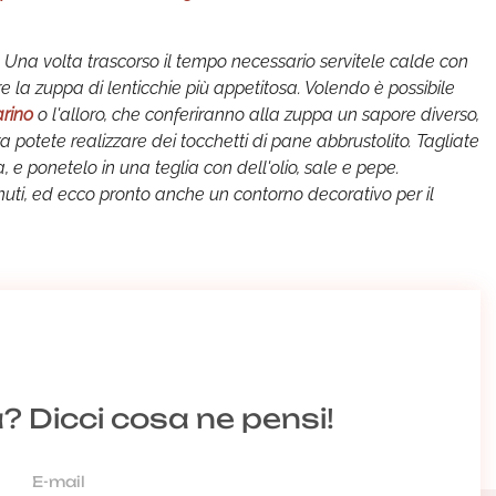
Una volta trascorso il tempo necessario servitele calde con
ere la zuppa di lenticchie più appetitosa. Volendo è possibile
arino
o l'alloro, che conferiranno alla zuppa un sapore diverso,
potete realizzare dei tocchetti di pane abbrustolito. Tagliate
a, e ponetelo in una teglia con dell'olio, sale e pepe.
inuti, ed ecco pronto anche un contorno decorativo per il
a? Dicci cosa ne pensi!