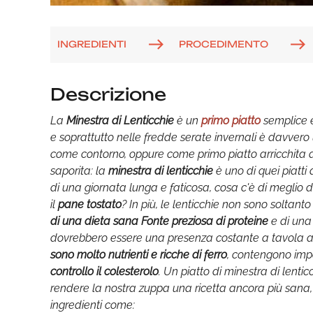
INGREDIENTI
PROCEDIMENTO
Descrizione
La
Minestra di Lenticchie
è un
primo piatto
semplice 
e soprattutto nelle fredde serate invernali è davvero
come contorno, oppure come primo piatto arricchita d
saporita: la
minestra di lenticchie
è uno di quei piatti 
di una giornata lunga e faticosa, cosa c'è di meglio
il
pane tostato
? In più, le lenticchie non sono soltan
di una dieta sana
Fonte preziosa di proteine
e di una 
dovrebbero essere una presenza costante a tavola al
sono molto nutrienti e
ricche di ferro
, contengono imp
controllo il colesterolo
. Un piatto di minestra di lentic
rendere la nostra zuppa una ricetta ancora più sana,
ingredienti come: