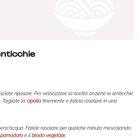
nticchie
ciate riposare. Per velocizzare la ricetta anziché le lenticchie
. Tagliate la
cipolla
finemente e fatela rosolare in una
e senz'acqua. Fatele rosolare per qualche minuto mescolando
i
pomodoro
e il
brodo vegetale
.