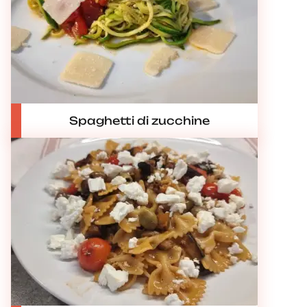
Spaghetti di zucchine