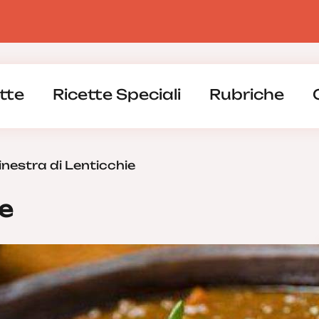
tte
Ricette Speciali
Rubriche
nestra di Lenticchie
ie