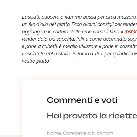
Lasciate cuocere a fiamma bassa per circa mezzora. 
un filo d'olio nel piatto. Ecco alcuni consigli per rend
aggiungere in cottura delle erbe come il timo, il
rosm
rendendola più saporita. Infine come accennato sopra 
il pane a cubetti, è meglio utilizzare il pane in cassett
Lasciatelo abbrustolire in forno a 180° per quindici m
vostro piatto.
Commenti e voti
Hai provato la ricett