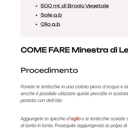
500 ml. di Brodo Vegetale
Sale q.b
Olio q.b
COME FARE Minestra di Le
Procedimento
Ponete le lenticchie in una ciotola piena d'acqua e las
secche è possibile utilizzare quelle precotte in scatola
padella con dell'olio.
Aggiungete lo spicchio d'
aglio
e le lenticchie scolat
di tanto in tanto. Proseguite aggiungendo la polpa d