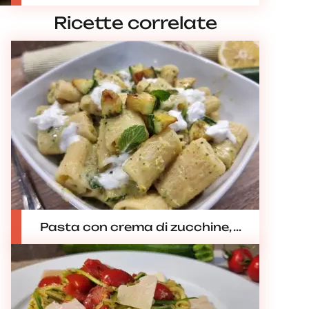
Ricette correlate
Pasta con crema di zucchine, ...