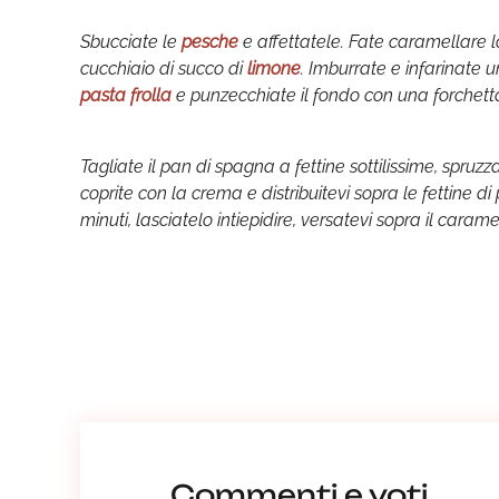
Sbucciate le
pesche
e affettatele. Fate caramellare 
cucchiaio di succo di
limone
. Imburrate e infarinate 
pasta frolla
e punzecchiate il fondo con una forchett
Tagliate il pan di spagna a fettine sottilissime, spruz
coprite con la crema e distribuitevi sopra le fettine d
minuti, lasciatelo intiepidire, versatevi sopra il caramel
Commenti e voti