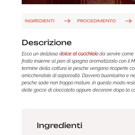
INGREDIENTI
PROCEDIMENTO
Descrizione
Ecco un delizioso
dolce al cucchiaio
da servire come f
frolla insieme al pan di spagna aromatizzato con il M
termine della cottura le pesche vengono ricoperte c
arricchendole di saporosità. Davvero buonissimo e nemm
pesche sode non troppo mature, in questo modo resist
delle gocce di cioccolato oppure decorare dopo la cot
Ingredienti