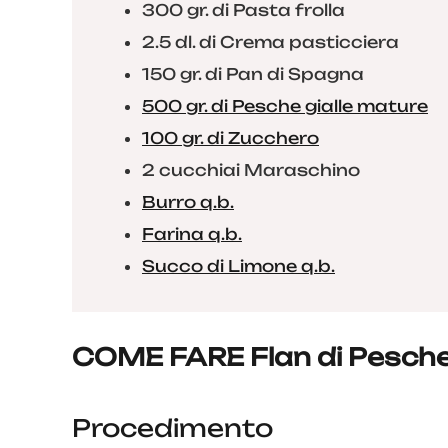
300 gr. di Pasta frolla
2.5 dl. di Crema pasticciera
150 gr. di Pan di Spagna
500 gr. di Pesche gialle mature
100 gr. di Zucchero
2 cucchiai Maraschino
Burro q.b.
Farina q.b.
Succo di Limone q.b.
COME FARE Flan di Pesch
Procedimento