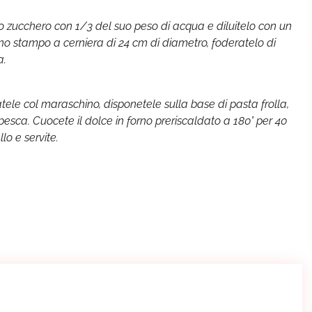
lo zucchero con 1/3 del suo peso di acqua e diluitelo con un
uno stampo a cerniera di 24 cm di diametro, foderatelo di
a.
zatele col maraschino, disponetele sulla base di pasta frolla,
i pesca. Cuocete il dolce in forno preriscaldato a 180° per 40
lo e servite.