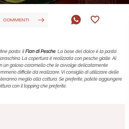
COMMENTI
ine pasto: il
Flan di Pesche
. La base del dolce è la pasta
araschino. La copertura è realizzata con pesche gialle. Al
on un goloso caramello che le avvolge delicatamente
eno difficile da realizzare. Vi consiglio di utilizzare delle
eranno meglio alla cottura. Se preferite, potete aggiungere
tura con il topping che preferite.