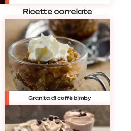
Ricette correlate
Granita di caffè bimby