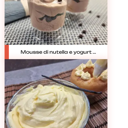
Mousse di nutella e yogurt ...