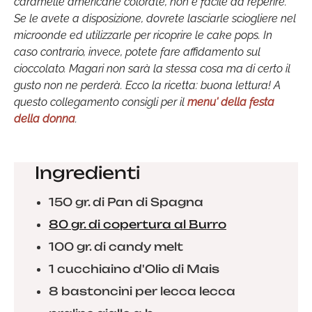
caramelle americane colorate, non è facile da reperire.
Se le avete a disposizione, dovrete lasciarle sciogliere nel
microonde ed utilizzarle per ricoprire le cake pops. In
caso contrario, invece, potete fare affidamento sul
cioccolato. Magari non sarà la stessa cosa ma di certo il
gusto non ne perderà. Ecco la ricetta: buona lettura! A
questo collegamento consigli per il
menu' della festa
della donna
.
Ingredienti
150 gr. di Pan di Spagna
80 gr. di copertura al Burro
100 gr. di candy melt
1 cucchiaino d'Olio di Mais
8 bastoncini per lecca lecca