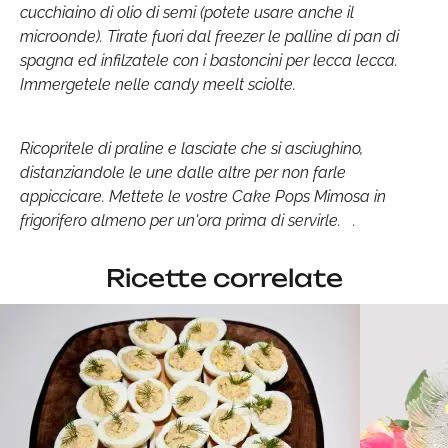
cucchiaino di olio di semi (potete usare anche il
microonde). Tirate fuori dal freezer le palline di pan di
spagna ed infilzatele con i bastoncini per lecca lecca.
Immergetele nelle candy meelt sciolte.
Ricopritele di praline e lasciate che si asciughino,
distanziandole le une dalle altre per non farle
appiccicare. Mettete le vostre Cake Pops Mimosa in
frigorifero almeno per un'ora prima di servirle. .
Ricette correlate