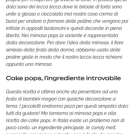
dolci sono dei lecca lecca dove le briciole di torta sono
unite a glassa o cioccolata (nel nostro caso crema di
buro) per andare a formare delle palline che vengono poi
infilate in appositi bastoncini e quindi decorate in piena
libertà. Nei mimosa pops la variante è rappresentata
dalla decorazione. Per dare l'idea della mimosa, il fiore
simbolo della festa della donna, abbiamo usato delle
praline gialle in modo che il nostro lecca lecca richiami
appunto una mimosa.
Cake pops, l'ingrediente introvabile
Questa ricetta è ottima anche da presentare ad una
festa di bambini magari con qualche decorazione a
tema. I piccoletti andranno pazzi per questi simpatici dolci
tutti da gustare! Ma torniamo ai mimosa pops e alla
ricetta dei cake pops. In Italia esiste un problema non di
poco conto: un ingrediente principale, le candy melt,