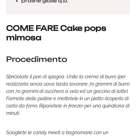
praline gialle q.b.
COME FARE Cake pops
mimosa
Procedimento
Sbriciolate il pan di spagna. Unite la crema di burro (per
realizzarla senza uova basta lavorare 70 grammi di burro
con 70 grammi di zucchero a velo ed un goccino di latte).
Formate delle palline e mettetele in un piatto ricoperto di
carta da forno. Riponetele in freezer per una quindicina di
minuti.
Sciogliete le candy meelt a bagnomaria con un