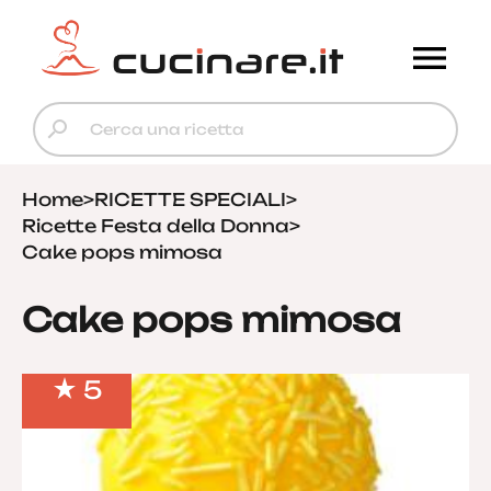
Home
>
RICETTE SPECIALI
>
Ricette Festa della Donna
>
Cake pops mimosa
Cake pops mimosa
5