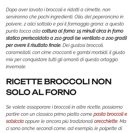
Dopo aver lavato i broccoli e ridotti a cimette, non
serviranno che pochi ingredienti. Olio, del peperoncino in
polvere, 2 alici sottolio e poi il formaggio grana: a questo
punto tocca alla
cottura al forno: 15 minuti circa in forno
statico preriscaldato a 210 gradi (se ventilato a 200 gradi)
per avere il risultato finale
. Dei gustosi broccoli,
caramellati, con cime croccanti e gambi morbidi, il giusto
mix per conquistare tutti gli amanti di questo ortaggio
invernale.
RICETTE BROCCOLI NON
SOLO AL FORNO
Se volete assaporare i broccoli in altre ricette, possiamo
partire con un classico primo piatto come
pasta broccoli e
salsiccia
oppure le ancora più tradizionali
orecchiette
. Ma
ci sono anche secondi come, ad esempio, le polpette di