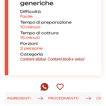
generiche
Difficoltà
facile
Tempo di preparazione
10 minuti
Tempo di cottura
15 minuti
Porzioni
2 persone
Categoria
Contorni sfiziosi
Contorni facili e veloci
INGREDIENTI
PROCEDIMENTO
COM