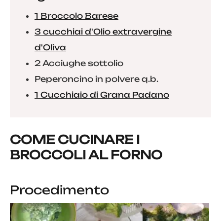
1 Broccolo Barese
3 cucchiai d'Olio extravergine
d'Oliva
2 Acciughe sottolio
Peperoncino in polvere q.b.
1 Cucchiaio di Grana Padano
COME CUCINARE I
BROCCOLI AL FORNO
Procedimento