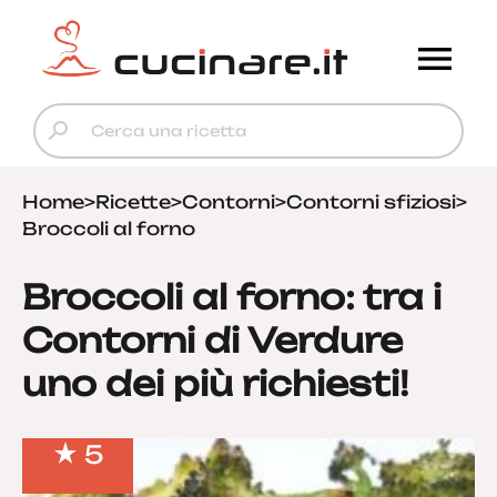
Home
>
Ricette
>
Contorni
>
Contorni sfiziosi
>
Broccoli al forno
Broccoli al forno: tra i
Contorni di Verdure
uno dei più richiesti!
5