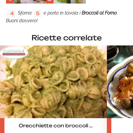
Sforna
e porta in tavola i
Broccoli al Forno
.
4
5
Buoni davvero!
Ricette correlate
Orecchiette con broccoli ...