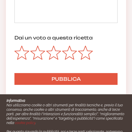
Dai un voto a questa ricetta
Informativa
Noi utilizziamo cookie o altri strumenti per finalità tecniche e, previo il tuo
consenso, anche cookie o altri strumenti di tracciamento, anche di terze
parti, per altre finalità (“interazioni e funzionalità semplici”, “miglioramento
dell'esperienza”, “misurazione” e “targeting e pubblicità”) come specificato
nella
cookie policy
.
Per quanto riguarda la pubblicità, noi e terze parti selezionate, potremmo