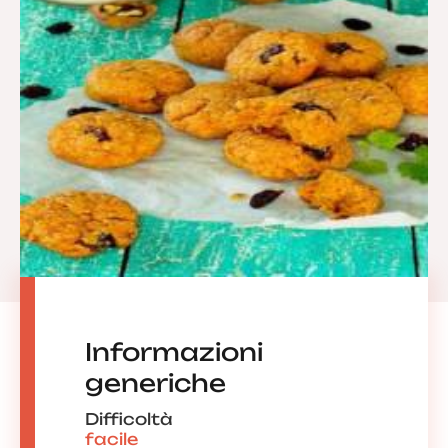
Informazioni
generiche
Difficoltà
facile