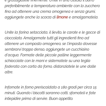
e grattugiatele finemente. Unite in una ciotola il burro
preferibilmente a temperatura ambiente con lo zucchero
fino ad ottenere una crema omogenea e senza grumi,
aggiungete anche la scorza di
limone
e amalgamatela.
Unite la farina setacciata, il lievito, le carote e le gocce di
cioccolato. Amalgamate tutti gli ingredienti fino ad
ottenere un composto omogeneo, se l'impasto dovesse
sembrarvi troppo denso, aggiungete un cucchiaino
d'acqua. Formate delle piccole palline leggermente
schiacciate con le mani e sistematele su una teglia
foderata con carta da forno, distanziatele le une dalle
altre.
Infornate in forno preriscaldato a 180 gradi per circa 15
minuti. Quando i biscotti saranno cotti, sfornateli e fate
intiepidire prima di servire. Buon appetito.