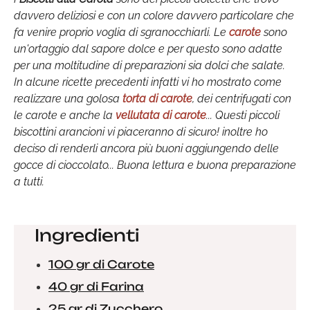
davvero deliziosi e con un colore davvero particolare che
fa venire proprio voglia di sgranocchiarli. Le
carote
sono
un'ortaggio dal sapore dolce e per questo sono adatte
per una moltitudine di preparazioni sia dolci che salate.
In alcune ricette precedenti infatti vi ho mostrato come
realizzare una golosa
torta di carote
, dei centrifugati con
le carote e anche la
vellutata di carote
... Questi piccoli
biscottini arancioni vi piaceranno di sicuro! inoltre ho
deciso di renderli ancora più buoni aggiungendo delle
gocce di cioccolato... Buona lettura e buona preparazione
a tutti.
Ingredienti
100 gr di Carote
40 gr di Farina
25 gr di Zucchero