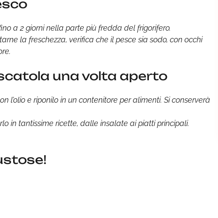
esco
o a 2 giorni nella parte più fredda del frigorifero.
tarne la freschezza, verifica che il pesce sia sodo, con occhi
ore.
scatola una volta aperto
n l’olio e riponilo in un contenitore per alimenti. Si conserverà
lo in tantissime ricette, dalle insalate ai piatti principali.
ustose!