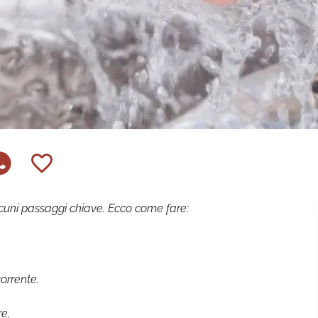
lcuni passaggi chiave. Ecco come fare:
orrente.
re.