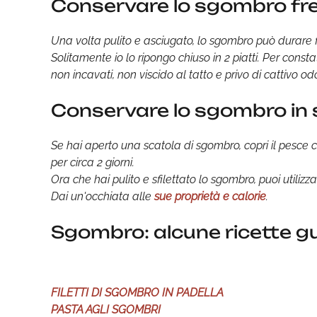
Conservare lo sgombro fr
Una volta pulito e asciugato, lo sgombro può durare fin
Solitamente io lo ripongo chiuso in 2 piatti. Per consta
non incavati, non viscido al tatto e privo di cattivo od
Conservare lo sgombro in 
Se hai aperto una scatola di sgombro, copri il pesce co
per circa 2 giorni.
Ora che hai pulito e sfilettato lo sgombro, puoi utilizzar
Dai un'occhiata alle
sue proprietà e calorie
.
Sgombro: alcune ricette g
FILETTI DI SGOMBRO IN PADELLA
PASTA AGLI SGOMBRI