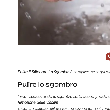
Pulire E Sfilettare Lo Sgombro
è semplice, se segui a
Pulire lo sgombro
Inizia risciacquando lo sgombro sotto acqua fredda c
Rimozione delle viscere
1) Con un coltello affilato, fai un’incisione lungo il vent