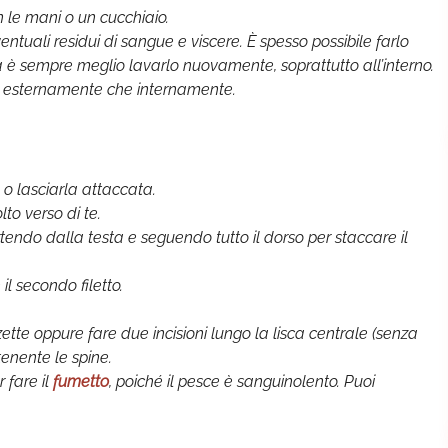
n le mani o un cucchiaio.
ntuali residui di sangue e viscere. È spesso possibile farlo
 è sempre meglio lavarlo nuovamente, soprattutto all’interno.
a esternamente che internamente.
 o lasciarla attaccata.
lto verso di te.
artendo dalla testa e seguendo tutto il dorso per staccare il
il secondo filetto.
nzette oppure fare due incisioni lungo la lisca centrale (senza
tenente le spine.
 fare il
fumetto
, poiché il pesce è sanguinolento. Puoi