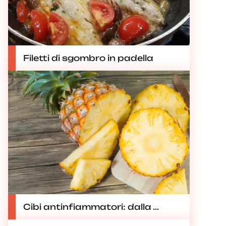
Filetti di sgombro in padella
Cibi antinfiammatori: dalla ...