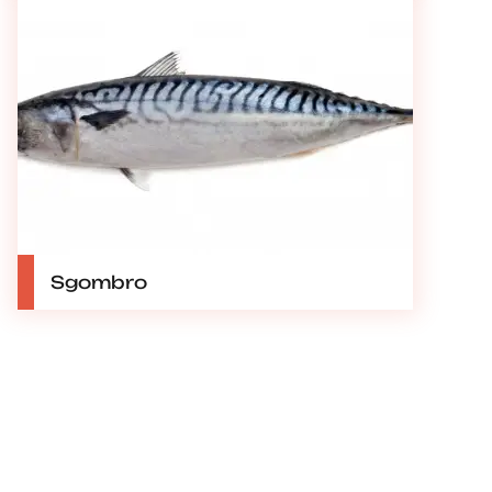
Sgombro