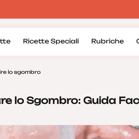
tte
Ricette Speciali
Rubriche
re lo sgombro
are lo Sgombro: Guida Fac