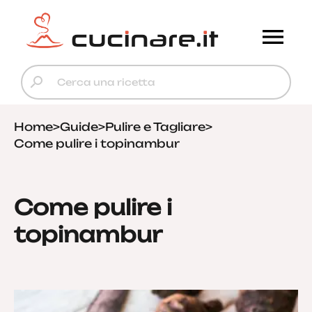
Home
>
Guide
>
Pulire e Tagliare
>
Come pulire i topinambur
Come pulire i
topinambur