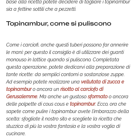
base alla ricetta potete decidere di tagliare i topinambur
sia a fettine sottili che a pezzetti.
Topinambur, come si puliscono
Come i carciofi, anche questi tuberi possono far annerire
le mani: per questo il consiglio è di utilizzare dei guanti
monouso in lattice quando si puliscono. Completata
questa operazione, potete dedicarvi alla preparazione di
tante ricette: da semplici contorni a sostanziose zuppe.
Ad esempio potete realizzare una
vellutata di zucca e
topinambur
o ancora un
risotto al carciofo di
Gerusalemme
. Ma anche un gustoso
sformato
o ancora
delle polpette di cous cous e
topinambur
. Ecco, ora che
sapete come pulire i topinambur avete l’imbarazzo della
scelta: sfogliate il nostro sito e scegliete la ricetta che
stuzzica di più la vostra fantasia e la vostra voglia di
cucinare.