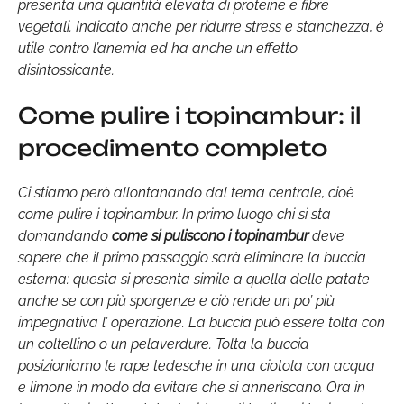
presenta una quantità elevata di proteine e fibre
vegetali. Indicato anche per ridurre stress e stanchezza, è
utile contro l’anemia ed ha anche un effetto
disintossicante.
Come pulire i topinambur: il
procedimento completo
Ci stiamo però allontanando dal tema centrale, cioè
come pulire i topinambur. In primo luogo chi si sta
domandando
come si puliscono i topinambur
deve
sapere che il primo passaggio sarà eliminare la buccia
esterna: questa si presenta simile a quella delle patate
anche se con più sporgenze e ciò rende un po’ più
impegnativa l’ operazione. La buccia può essere tolta con
un coltellino o un pelaverdure. Tolta la buccia
posizioniamo le rape tedesche in una ciotola con acqua
e limone in modo da evitare che si anneriscano. Ora in