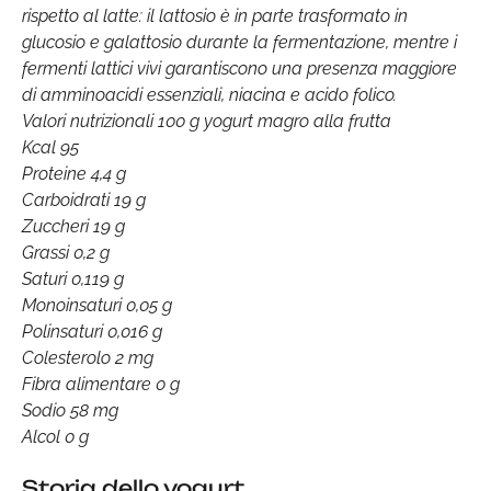
rispetto al latte: il lattosio è in parte trasformato in
glucosio e galattosio durante la fermentazione, mentre i
fermenti lattici vivi garantiscono una presenza maggiore
di amminoacidi essenziali, niacina e acido folico.
Valori nutrizionali 100 g yogurt magro alla frutta
Kcal 95
Proteine 4,4 g
Carboidrati 19 g
Zuccheri 19 g
Grassi 0,2 g
Saturi 0,119 g
Monoinsaturi 0,05 g
Polinsaturi 0,016 g
Colesterolo 2 mg
Fibra alimentare 0 g
Sodio 58 mg
Alcol 0 g
Storia dello yogurt