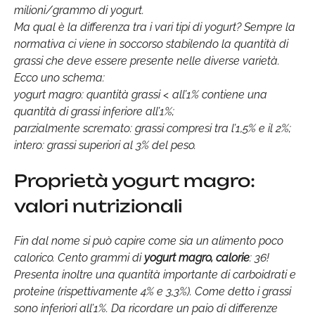
milioni/grammo di yogurt.
Ma qual è la differenza tra i vari tipi di yogurt? Sempre la
normativa ci viene in soccorso stabilendo la quantità di
grassi che deve essere presente nelle diverse varietà.
Ecco uno schema:
yogurt magro: quantità grassi < all’1% contiene una
quantità di grassi inferiore all’1%;
parzialmente scremato: grassi compresi tra l’1,5% e il 2%;
intero: grassi superiori al 3% del peso.
Proprietà yogurt magro:
valori nutrizionali
Fin dal nome si può capire come sia un alimento poco
calorico. Cento grammi di
yogurt magro, calorie
: 36!
Presenta inoltre una quantità importante di carboidrati e
proteine (rispettivamente 4% e 3,3%). Come detto i grassi
sono inferiori all’1%. Da ricordare un paio di differenze