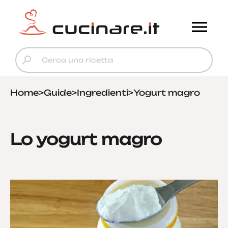
Home
>
Guide
>
Ingredienti
>
Yogurt magro
Lo yogurt magro