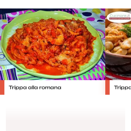
Trippa alla romana
Trippa