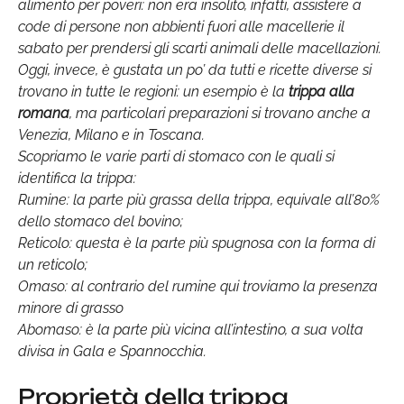
alimento per poveri: non era insolito, infatti, assistere a
code di persone non abbienti fuori alle macellerie il
sabato per prendersi gli scarti animali delle macellazioni.
Oggi, invece, è gustata un po’ da tutti e ricette diverse si
trovano in tutte le regioni: un esempio è la
trippa alla
romana
, ma particolari preparazioni si trovano anche a
Venezia, Milano e in Toscana.
Scopriamo le varie parti di stomaco con le quali si
identifica la trippa:
Rumine: la parte più grassa della trippa, equivale all’80%
dello stomaco del bovino;
Reticolo: questa è la parte più spugnosa con la forma di
un reticolo;
Omaso: al contrario del rumine qui troviamo la presenza
minore di grasso
Abomaso: è la parte più vicina all’intestino, a sua volta
divisa in Gala e Spannocchia.
Proprietà della trippa