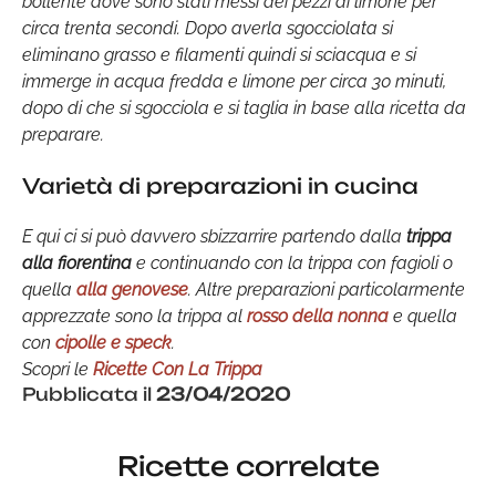
bollente dove sono stati messi dei pezzi di limone per
circa trenta secondi. Dopo averla sgocciolata si
eliminano grasso e filamenti quindi si sciacqua e si
immerge in acqua fredda e limone per circa 30 minuti,
dopo di che si sgocciola e si taglia in base alla ricetta da
preparare.
Varietà di preparazioni in cucina
E qui ci si può davvero sbizzarrire partendo dalla
trippa
alla fiorentina
e continuando con la trippa con fagioli o
quella
alla genovese
. Altre preparazioni particolarmente
apprezzate sono la trippa al
rosso della nonna
e quella
con
cipolle e speck
.
Scopri le
Ricette Con La Trippa
Pubblicata il
23/04/2020
Ricette correlate