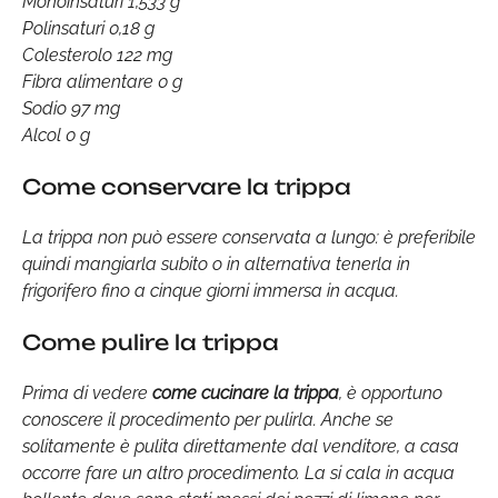
Monoinsaturi 1,533 g
Polinsaturi 0,18 g
Colesterolo 122 mg
Fibra alimentare 0 g
Sodio 97 mg
Alcol 0 g
Come conservare la trippa
La trippa non può essere conservata a lungo: è preferibile
quindi mangiarla subito o in alternativa tenerla in
frigorifero fino a cinque giorni immersa in acqua.
Come pulire la trippa
Prima di vedere
come cucinare la trippa
, è opportuno
conoscere il procedimento per pulirla. Anche se
solitamente è pulita direttamente dal venditore, a casa
occorre fare un altro procedimento. La si cala in acqua