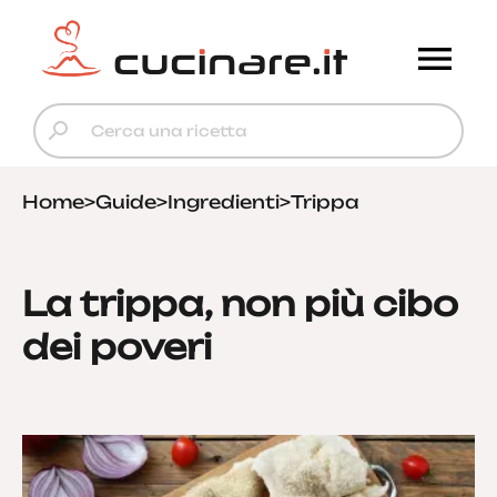
Home
>
Guide
>
Ingredienti
>
Trippa
La trippa, non più cibo
dei poveri