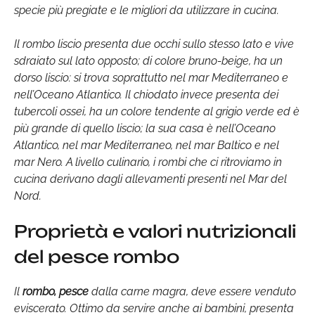
specie più pregiate e le migliori da utilizzare in cucina.
Il rombo liscio presenta due occhi sullo stesso lato e vive
sdraiato sul lato opposto; di colore bruno-beige, ha un
dorso liscio: si trova soprattutto nel mar Mediterraneo e
nell’Oceano Atlantico. Il chiodato invece presenta dei
tubercoli ossei, ha un colore tendente al grigio verde ed è
più grande di quello liscio; la sua casa è nell’Oceano
Atlantico, nel mar Mediterraneo, nel mar Baltico e nel
mar Nero. A livello culinario, i rombi che ci ritroviamo in
cucina derivano dagli allevamenti presenti nel Mar del
Nord.
Proprietà e valori nutrizionali
del pesce rombo
Il
rombo, pesce
dalla carne magra, deve essere venduto
eviscerato. Ottimo da servire anche ai bambini, presenta