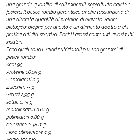
una grande quantità di sali minerali, soprattutto calcio e
fosforo. Il pesce rombo garantisce anche l’assunzione di
una discreta quantità di proteine di elevato valore
biologico: proprio per questo è un alimento adatto a chi
pratica attività sportiva. Pochi i grassi contenuti, quasi tutti
insaturi.
Ecco quali sono i valori nutrizionali per 100 grammi di
pesce rombo:
Kcal 95
Proteine 16,05 g
Carboidrati 0 g
Zuccheri -- g
Grassi 2,95 g
saturi 0,75 g
monoinsaturi 0,61 g
polinsaturi 0,88 g
colesterolo 48 mg
Fibra alimentare 0 g
Sodio 150 mg