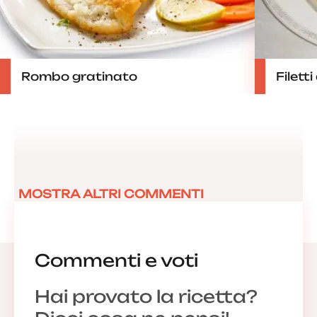
Rombo gratinato
Filett
MOSTRA ALTRI COMMENTI
Commenti e voti
Hai provato la ricetta?