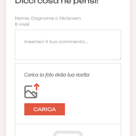
Dicci cosa ne pensi!
Carica la foto della tua ricetta
CARICA