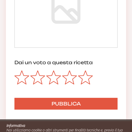
Dai un voto a questa ricetta
Informativa
Noi utilizziamo cookie o altri strumenti per finalità tecniche e, previo il tuo