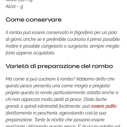
Alcol – g
Come conservare
Il rombo può essere conservato in frigorifero per un paio
di giorni, anche se è preferibile cucinarlo il prima possibile.
Inoltre è possibile congelarlo o surgelarlo, sempre meglio
farlo appena acquistato.
Varietà di preparazione del rombo
Ma come si può cucinare il rombo? Abbiamo detto che
questo pesce presenta una carne magra e pregiata:
proprio questo lo rende particolarmente adatto anche a
chi non apprezza molto piatti di pesce. Dalle lische
grandi, e quindi eliminabili facilmente, può
essere pulito
direttamente in pescheria, agevolando così la sua
preparazione. Tante le ricette che possono essere
realizzate utilizzando questo pesce. E’ di sicuro adatto ad