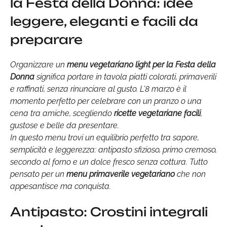
la Festa della Donna: idee
leggere, eleganti e facili da
preparare
Organizzare un
menu vegetariano light per la Festa della
Donna
significa portare in tavola piatti colorati, primaverili
e raffinati, senza rinunciare al gusto. L’8 marzo è il
momento perfetto per celebrare con un pranzo o una
cena tra amiche, scegliendo
ricette vegetariane facili
,
gustose e belle da presentare.
In questo menu trovi un equilibrio perfetto tra sapore,
semplicità e leggerezza: antipasto sfizioso, primo cremoso,
secondo al forno e un dolce fresco senza cottura. Tutto
pensato per un
menu primaverile vegetariano
che non
appesantisce ma conquista.
Antipasto: Crostini integrali