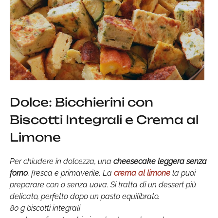
Dolce: Bicchierini con
Biscotti Integrali e Crema al
Limone
Per chiudere in dolcezza, una
cheesecake leggera senza
forno
, fresca e primaverile. La
crema al limone
la puoi
preparare con o senza uova. Si tratta di un dessert più
delicato, perfetto dopo un pasto equilibrato.
80 g biscotti integrali