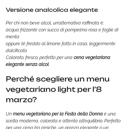
Versione analcolica elegante
Per chi non beve alcol, un’alternativa raffinata è:
acqua frizzante con succo di pompelmo rosa e foglie di
menta
oppure tè freddo al limone fatto in casa, leggermente
dolcificato
Colorato, fresco, perfetto per una
cena vegetariana
elegante senza alcol
.
Perché scegliere un menu
vegetariano light per l’8
marzo?
Un
menu vegetariano per la Festa della Donna
è una
scelta moderna, colorata e attenta all’equilibrio. Perfetto
per una cena tra amiche, un pranzo elegante o un