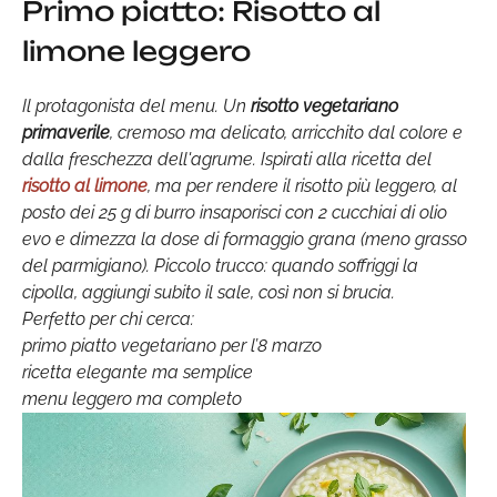
Primo piatto: Risotto al
limone leggero
Il protagonista del menu. Un
risotto vegetariano
primaverile
, cremoso ma delicato, arricchito dal colore e
dalla freschezza dell'agrume. Ispirati alla ricetta del
risotto al limone
, ma per rendere il risotto più leggero, al
posto dei 25 g di burro insaporisci con 2 cucchiai di olio
evo e dimezza la dose di formaggio grana (meno grasso
del parmigiano). Piccolo trucco: quando soffriggi la
cipolla, aggiungi subito il sale, così non si brucia.
Perfetto per chi cerca:
primo piatto vegetariano per l’8 marzo
ricetta elegante ma semplice
menu leggero ma completo