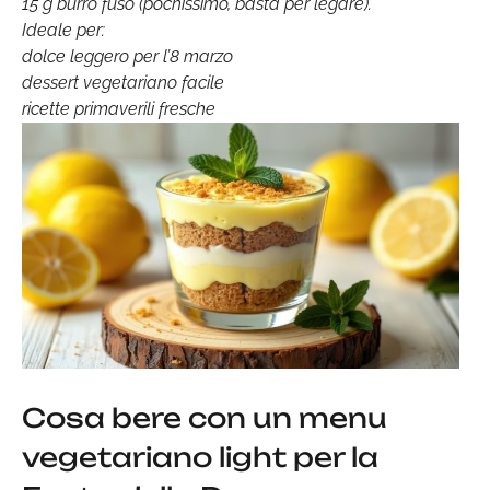
15 g burro fuso (pochissimo, basta per legare).
Ideale per:
dolce leggero per l’8 marzo
dessert vegetariano facile
ricette primaverili fresche
Cosa bere con un menu
vegetariano light per la