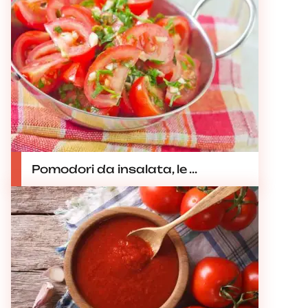
Pomodori da insalata, le ...