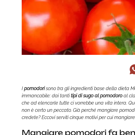
I
pomodori
sono tra gli ingredienti base della dieta 
immancabile: dai tanti
tipi di sugo al pomodoro
al cla
che ad elencarle tutte ci vorrebbe una vita intera. Qu
non è certo un peccato. Già perché mangiare pomodor
credete? Eccovi serviti cinque motivi per cui mangia
Mangiare pomodori fa ben