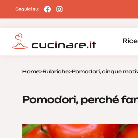
Seguici su:
Rice
Home
>
Rubriche
>
Pomodori, cinque motiv
Pomodori, perché fan