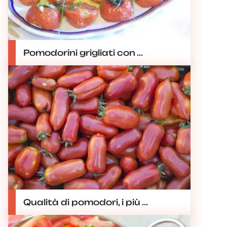
Pomodorini grigliati con ...
Qualità di pomodori, i più ...