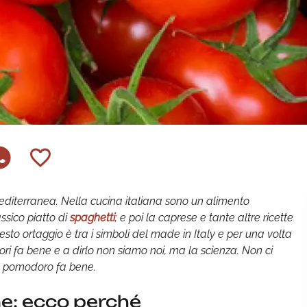
Mediterranea. Nella cucina italiana sono un alimento
ssico piatto di
spaghetti
; e poi la caprese e tante altre ricette
esto ortaggio è tra i simboli del made in Italy e per una volta
i fa bene e a dirlo non siamo noi, ma la scienza. Non ci
re pomodoro fa bene.
e: ecco perché