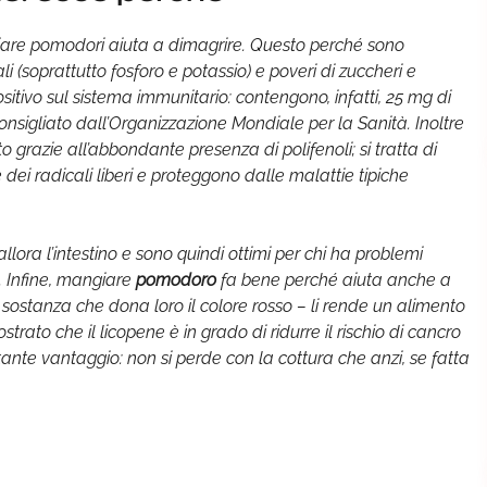
giare pomodori aiuta a dimagrire. Questo perché sono
i (soprattutto fosforo e potassio) e poveri di zuccheri e
ositivo sul sistema immunitario: contengono, infatti, 25 mg di
onsigliato dall’Organizzazione Mondiale per la Sanità. Inoltre
grazie all’abbondante presenza di polifenoli; si tratta di
ei radicali liberi e proteggono dalle malattie tipiche
allora l’intestino e sono quindi ottimi per chi ha problemi
za. Infine, mangiare
pomodoro
fa bene perché aiuta anche a
a sostanza che dona loro il colore rosso – li rende un alimento
trato che il licopene è in grado di ridurre il rischio di cancro
ante vantaggio: non si perde con la cottura che anzi, se fatta