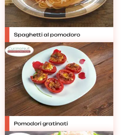
Spaghetti al pomodoro
Pomodori gratinati