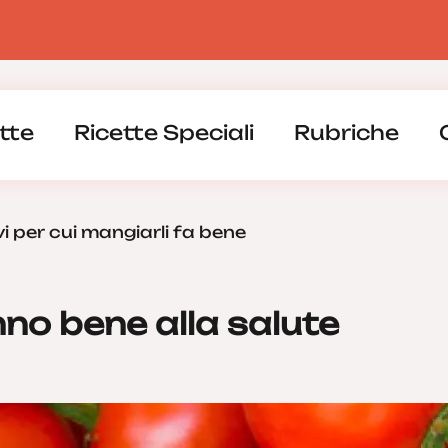
tte
Ricette Speciali
Rubriche
i per cui mangiarli fa bene
no bene alla salute