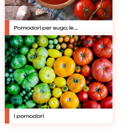
Pomodori per sugo, le ...
I pomodori