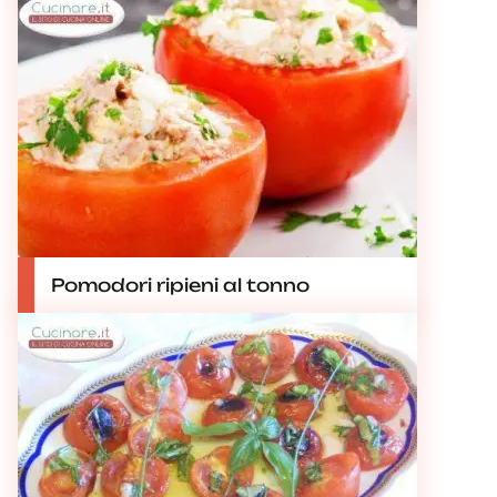
Pomodori ripieni al tonno