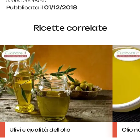
tumori all’intestino.
Pubblicata il
01/12/2018
Ricette correlate
Ulivi e qualità dell'olio
Olio n