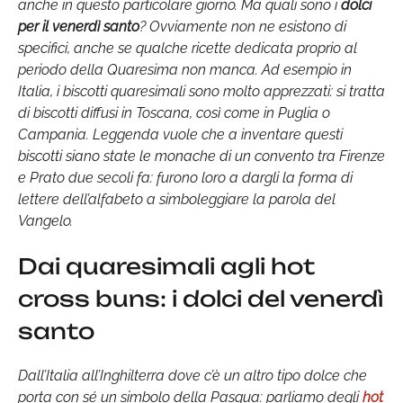
anche in questo particolare giorno. Ma quali sono i
dolci
per il venerdì santo
? Ovviamente non ne esistono di
specifici, anche se qualche ricette dedicata proprio al
periodo della Quaresima non manca. Ad esempio in
Italia, i biscotti quaresimali sono molto apprezzati: si tratta
di biscotti diffusi in Toscana, così come in Puglia o
Campania. Leggenda vuole che a inventare questi
biscotti siano state le monache di un convento tra Firenze
e Prato due secoli fa: furono loro a dargli la forma di
lettere dell’alfabeto a simboleggiare la parola del
Vangelo.
Dai quaresimali agli hot
cross buns: i dolci del venerdì
santo
Dall’Italia all’Inghilterra dove c’è un altro tipo dolce che
porta con sé un simbolo della Pasqua: parliamo degli
hot