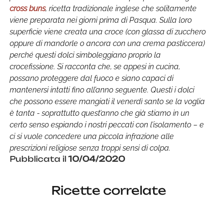
cross buns
, ricetta tradizionale inglese che solitamente
viene preparata nei giorni prima di Pasqua. Sulla loro
superficie viene creata una croce (con glassa di zucchero
oppure di mandorle o ancora con una crema pasticcera)
perché questi dolci simboleggiano proprio la
crocefissione. Si racconta che, se appesi in cucina,
possano proteggere dal fuoco e siano capaci di
mantenersi intatti fino all’anno seguente. Questi i dolci
che possono essere mangiati il venerdì santo se la voglia
è tanta - soprattutto quest’anno che già stiamo in un
certo senso espiando i nostri peccati con l’isolamento – e
ci si vuole concedere una piccola infrazione alle
prescrizioni religiose senza troppi sensi di colpa.
Pubblicata il
10/04/2020
Ricette correlate