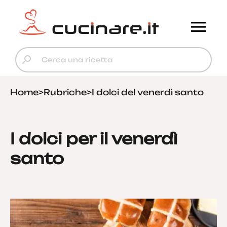
Home
>
Rubriche
>
I dolci del venerdì santo
I dolci per il venerdì
santo