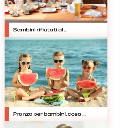
Bambini rifiutati al ...
Pranzo per bambini, cosa ...