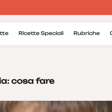
tte
Ricette Speciali
Rubriche
a: cosa fare