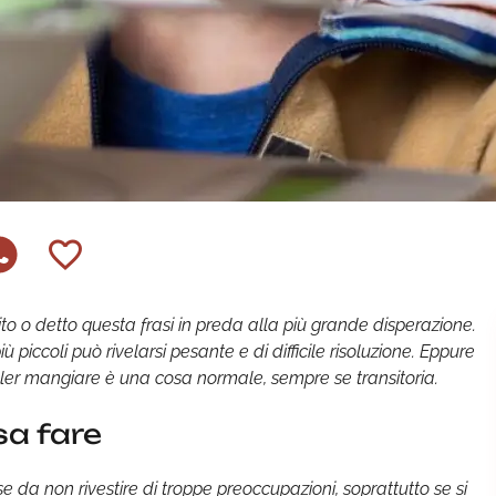
to o detto questa frasi in preda alla più grande disperazione.
ù piccoli può rivelarsi pesante e di difficile risoluzione. Eppure
oler mangiare è una cosa normale, sempre se transitoria.
sa fare
da non rivestire di troppe preoccupazioni, soprattutto se si