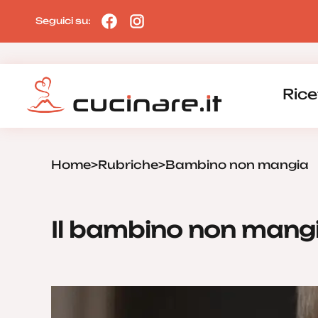
Seguici su:
Rice
Home
>
Rubriche
>
Bambino non mangia
Il bambino non mangi