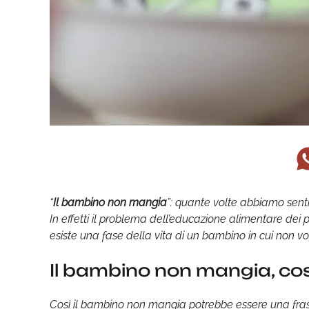
“
Il bambino non mangia
”: quante volte abbiamo senti
In effetti il problema dell’educazione alimentare dei pi
esiste una fase della vita di un bambino in cui non v
Il bambino non mangia, co
Così il bambino non mangia potrebbe essere una frase 