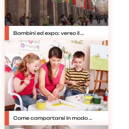
Bambini ed expo: verso il ...
Come comportarsi in modo ...