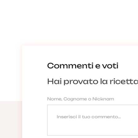
Commenti e voti
Hai provato la ricett