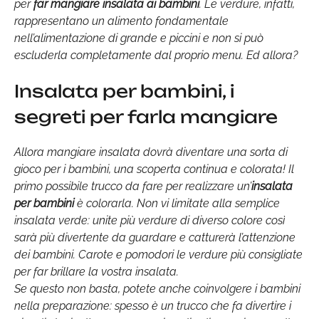
per
far mangiare insalata ai bambini
. Le verdure, infatti,
rappresentano un alimento fondamentale
nell’alimentazione di grande e piccini e non si può
escluderla completamente dal proprio menu. Ed allora?
Insalata per bambini, i
segreti per farla mangiare
Allora mangiare insalata dovrà diventare una sorta di
gioco per i bambini, una scoperta continua e colorata! Il
primo possibile trucco da fare per realizzare un’
insalata
per bambini
è colorarla. Non vi limitate alla semplice
insalata verde: unite più verdure di diverso colore così
sarà più divertente da guardare e catturerà l’attenzione
dei bambini. Carote e pomodori le verdure più consigliate
per far brillare la vostra insalata.
Se questo non basta, potete anche coinvolgere i bambini
nella preparazione: spesso è un trucco che fa divertire i