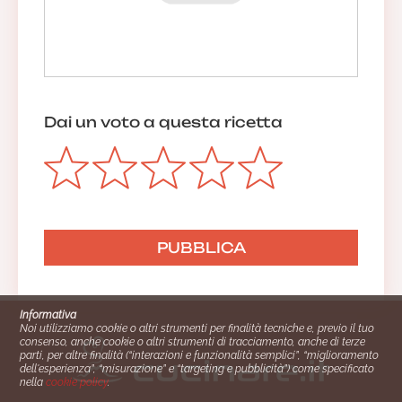
Dai un voto a questa ricetta
Informativa
Noi utilizziamo cookie o altri strumenti per finalità tecniche e, previo il tuo
consenso, anche cookie o altri strumenti di tracciamento, anche di terze
parti, per altre finalità (“interazioni e funzionalità semplici”, “miglioramento
dell'esperienza”, “misurazione” e “targeting e pubblicità”) come specificato
nella
cookie policy
.