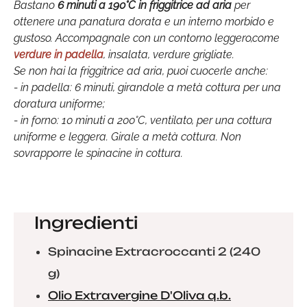
Bastano
6 minuti a 190°C in friggitrice ad aria
per
ottenere una panatura dorata e un interno morbido e
gustoso. Accompagnale con un contorno leggero,come
verdure in padella
, insalata, verdure grigliate.
Se non hai la friggitrice ad aria, puoi cuocerle anche:
- in padella: 6 minuti, girandole a metà cottura per una
doratura uniforme;
- in forno: 10 minuti a 200°C, ventilato, per una cottura
uniforme e leggera. Girale a metà cottura. Non
sovrapporre le spinacine in cottura.
Ingredienti
Spinacine Extracroccanti 2 (240
g)
Olio Extravergine D'Oliva q.b.