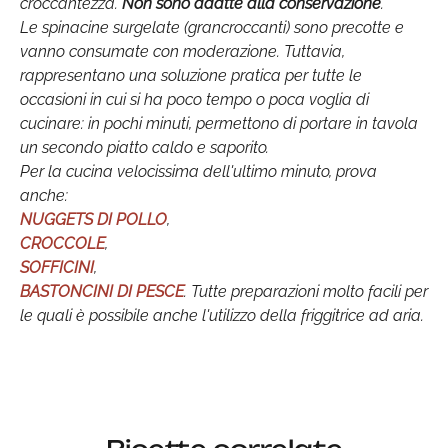
croccantezza.
Non sono adatte alla conservazione
.
Le spinacine surgelate (grancroccanti) sono precotte e
vanno consumate con moderazione. Tuttavia,
rappresentano una soluzione pratica per tutte le
occasioni in cui si ha poco tempo o poca voglia di
cucinare: in pochi minuti, permettono di portare in tavola
un secondo piatto caldo e saporito.
Per la cucina velocissima dell'ultimo minuto, prova
anche:
NUGGETS DI POLLO
,
CROCCOLE
,
SOFFICINI
,
BASTONCINI DI PESCE
. Tutte preparazioni molto facili per
le quali è possibile anche l'utilizzo della friggitrice ad aria.