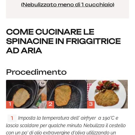
(Nebulizzato meno di 1 cucchiaio)
COME CUCINARE LE
SPINACINE IN FRIGGITRICE
AD ARIA
Procedimento
1
2
3
Imposta la temperatura dell' airfryer a 190°C e
1
lascia scaldare per qualche minuto. Nebulizza il cestello
con un po' di olio extravergine d'oliva utilizzando un