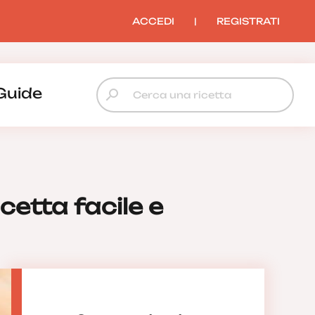
ACCEDI
|
REGISTRATI
Guide
etta facile e