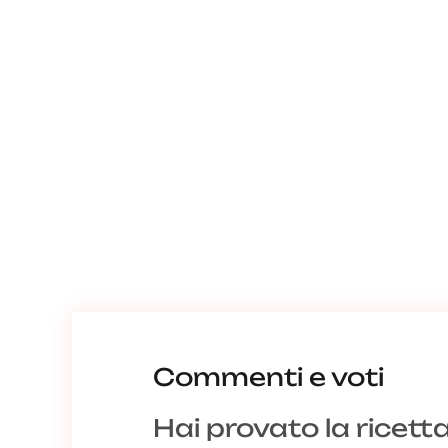
Commenti e voti
Hai provato la ricett