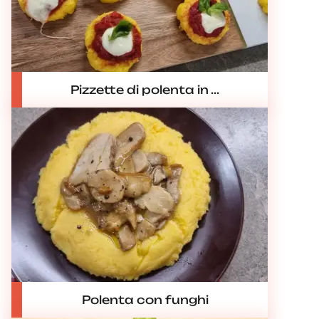
Pizzette di polenta in ...
Polenta con funghi