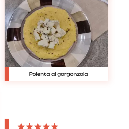
Polenta al gorgonzola