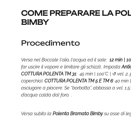
COME PREPARARE LA POL
BIMBY
Procedimento
Versa nel Boccale l'olio, l'acqua ed il sale:
12 min | 10
far uscire il vapore e limitare gli schizzi).. Imposta
Antio
COTTURA POLENTA TM 31
: 45 min | 100°C | ↺ vel. 2
coperchio).
COTTURA POLENTA TM 5 E TM 6
: 40 min 
asciugare a piacere. Se “borbotta”, abbassa a vel. 1.
d’acqua calda dal foro. .
Versa subito la
Polenta Bramata Bimby
su asse di leg