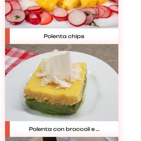
Polenta chips
Polenta con broccoli e ...