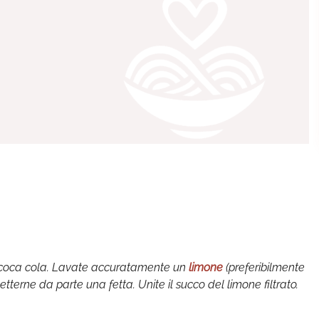
 la coca cola. Lavate accuratamente un
limone
(preferibilmente
terne da parte una fetta. Unite il succo del limone filtrato.