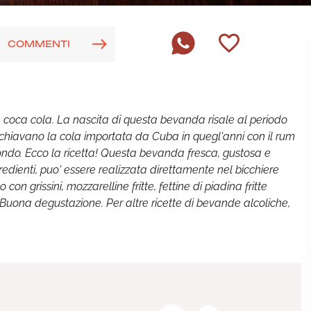
COMMENTI
e coca cola. La nascita di questa bevanda risale al periodo
chiavano la cola importata da Cuba in quegl'anni con il rum
il mondo. Ecco la ricetta! Questa bevanda fresca, gustosa e
dienti, puo' essere realizzata direttamente nel bicchiere
n grissini, mozzarelline fritte, fettine di piadina fritte
! Buona degustazione. Per altre ricette di bevande alcoliche,