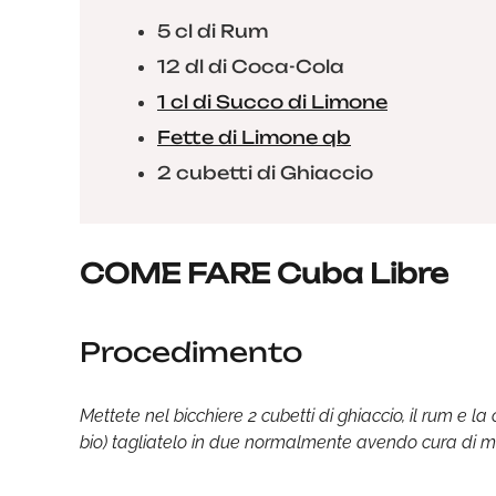
5 cl di Rum
12 dl di Coca-Cola
1 cl di Succo di Limone
Fette di Limone qb
2 cubetti di Ghiaccio
COME FARE Cuba Libre
Procedimento
Mettete nel bicchiere 2 cubetti di ghiaccio, il rum e
bio) tagliatelo in due normalmente avendo cura di met