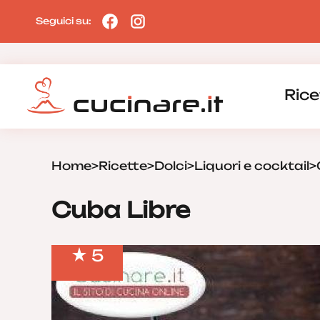
Seguici su:
Rice
Home
>
Ricette
>
Dolci
>
Liquori e cocktail
>
Cuba Libre
5