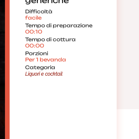
generiche
Difficoltà
facile
Tempo di preparazione
00:10
Tempo di cottura
00:00
Porzioni
Per 1 bevanda
Categoria
Liquori e cocktail