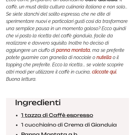
caffè, un must della cultura culinaria italiana e non solo...
Se siete stanchi del solito espresso, che ne dite di
sperimentare nuovi e particolari gusti così da trasformare
una semplice pausa in un momento goloso? Ecco quindi
che vi posto la ricetta del caffè gianduia, facile da
realizzare e davvero squisito. Inoltre ho deciso di
aggiungere un ciuffo di
panna montata
, ma se preferite
potete guarnire con granella di nocciole o
nutella
o il
topping che preferite. Ecco la ricetta... se volete scoprire
altri modi per utilizzare il caffè in cucina,
cliccate qui.
Buona lettura.
Ingredienti
1 tazza di Caffè espresso
1 cucchiaino di Crema di Gianduia
Panna Montata q.b