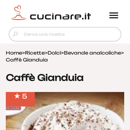
Home
>
Ricette
>
Dolci
>
Bevande analcoliche
>
Caffè Gianduia
Caffè Gianduia
5