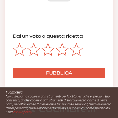
Dai un voto a questa ricetta
Informativa
Noi utilizziamo cookie o altri strumenti per finalità tecniche e, previo il tuo
consenso, anche cookie o altri strumenti di tracciamento, anche di terze
parti, per altre finalità (“interazioni e funzionalità semplici”, “miglioramento
dell'esperienza”, “misurazione” e “targeting e pubblicità”) come specificato
nella
cookie policy
.