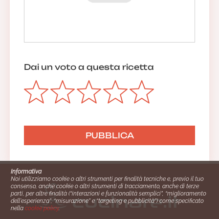
Dai un voto a questa ricetta
Informativa
Noi utilizziamo cookie o altri strumenti per finalità tecniche e, previo il tuo
consenso, anche cookie o altri strumenti di tracciamento, anche di terze
parti, per altre finalità (“interazioni e funzionalità semplici”, “miglioramento
dell'esperienza”, “misurazione” e “targeting e pubblicità”) come specificato
nella
cookie policy
.