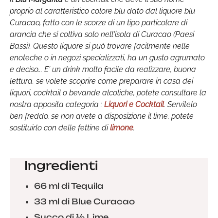
proprio al caratteristico colore blu dato dal liquore blu
Curacao, fatto con le scorze di un tipo particolare di
arancia che si coltiva solo nell'isola di Curacao (Paesi
Bassi). Questo liquore si può trovare facilmente nelle
enoteche o in negozi specializzati, ha un gusto agrumato
e deciso... E' un drink molto facile da realizzare, buona
lettura. se volete scoprire come preparare in casa dei
liquori, cocktail o bevande alcoliche, potete consultare la
nostra apposita categoria :
Liquori e Cocktail
. Servitelo
ben freddo, se non avete a disposizione il lime, potete
sostituirlo con delle fettine di
limone
.
Ingredienti
66 ml di Tequila
33 ml di Blue Curacao
Succo di ½ Lime