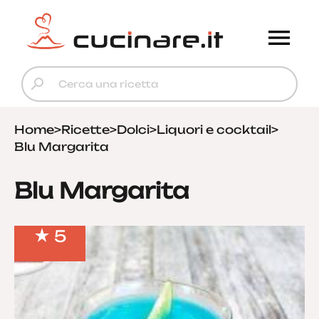
Home
>
Ricette
>
Dolci
>
Liquori e cocktail
>
Blu Margarita
Blu Margarita
5