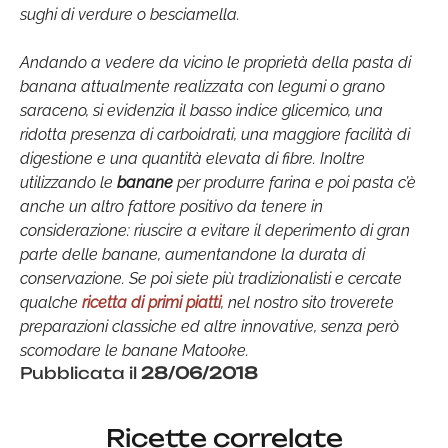
sughi di verdure o besciamella.
Andando a vedere da vicino le proprietà della pasta di
banana attualmente realizzata con legumi o grano
saraceno, si evidenzia il basso indice glicemico, una
ridotta presenza di carboidrati, una maggiore facilità di
digestione e una quantità elevata di fibre. Inoltre
utilizzando le
banane
per produrre farina e poi pasta c’è
anche un altro fattore positivo da tenere in
considerazione: riuscire a evitare il deperimento di gran
parte delle banane, aumentandone la durata di
conservazione. Se poi siete più tradizionalisti e cercate
qualche
ricetta di primi piatti
, nel nostro sito troverete
preparazioni classiche ed altre innovative, senza però
scomodare le banane Matooke.
Pubblicata il
28/06/2018
Ricette correlate