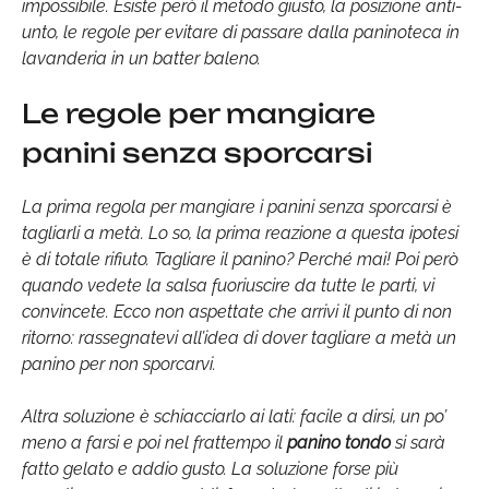
impossibile. Esiste però il metodo giusto, la posizione anti-
unto, le regole per evitare di passare dalla paninoteca in
lavanderia in un batter baleno.
Le regole per mangiare
panini senza sporcarsi
La prima regola per mangiare i panini senza sporcarsi è
tagliarli a metà. Lo so, la prima reazione a questa ipotesi
è di totale rifiuto. Tagliare il panino? Perché mai! Poi però
quando vedete la salsa fuoriuscire da tutte le parti, vi
convincete. Ecco non aspettate che arrivi il punto di non
ritorno: rassegnatevi all’idea di dover tagliare a metà un
panino per non sporcarvi.
Altra soluzione è schiacciarlo ai lati: facile a dirsi, un po’
meno a farsi e poi nel frattempo il
panino tondo
si sarà
fatto gelato e addio gusto. La soluzione forse più