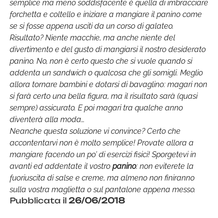
semplice ma meno soddisfacente è quella di imbracciare
forchetta e coltello e iniziare a mangiare il panino come
se si fosse appena usciti da un corso di galateo.
Risultato? Niente macchie, ma anche niente del
divertimento e del gusto di mangiarsi il nostro desiderato
panino. No, non è certo questo che si vuole quando si
addenta un sandwich o qualcosa che gli somigli. Meglio
allora tornare bambini e dotarsi di bavaglino: magari non
si farà certo una bella figura, ma il risultato sarà (quasi
sempre) assicurato. E poi magari tra qualche anno
diventerà alla moda…
Neanche questa soluzione vi convince? Certo che
accontentarvi non è molto semplice! Provate allora a
mangiare facendo un po’ di esercizi fisici! Sporgetevi in
avanti ed addentate il vostro
panino
: non eviterete la
fuoriuscita di salse e creme, ma almeno non finiranno
sulla vostra maglietta o sul pantalone appena messo.
Pubblicata il
26/06/2018