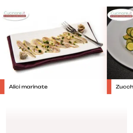
Alici marinate
Zucch