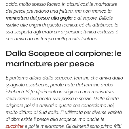
acido, molto spesso l’aceto. In alcuni casi le marinature
del pesce prevedono una frittura, ma non manca la
marinatura del pesce alla griglia
o al vapore. Difficile
risalire alle origini di questa tecnica: c’è chi attribuisce la
sua scoperta agli arabi chi ai persiani, l’unica certezza è
che arriva da un tempo molto, molto lontano.
Dalla Scapece al carpione: le
marinature per pesce
E partiamo allora dalla scapece, termine che arriva dallo
spagnolo escabeche, parola nata dal termine arabo
iskebech. Si fa riferimento in origine a una marinatura
della carne con aceto, uva passa e spezie. Dalla ricetta
originale poi si è arrivati a quella che conosciamo noi,
molto diffusa al Sud Italia. E’ utilizzata per diverse varietà
di cibo: esiste il pesce alla scapece, ma anche le
zucchine
e poi le melanzane. Gli alimenti sono prima fritti