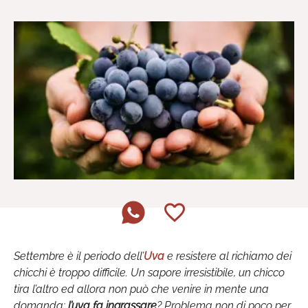
Settembre è il periodo dell’
Uva
e resistere al richiamo dei
chicchi è troppo difficile. Un sapore irresistibile, un chicco
tira l’altro ed allora non può che venire in mente una
domanda:
l’uva fa ingrassare
? Problema non di poco per