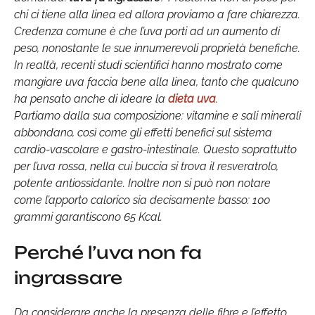
chi ci tiene alla linea ed allora proviamo a fare chiarezza.
Credenza comune è che l’uva porti ad un aumento di
peso, nonostante le sue innumerevoli proprietà benefiche.
In realtà, recenti studi scientifici hanno mostrato come
mangiare uva faccia bene alla linea, tanto che qualcuno
ha pensato anche di ideare la
dieta uva
.
Partiamo dalla sua composizione: vitamine e sali minerali
abbondano, così come gli effetti benefici sul sistema
cardio-vascolare e gastro-intestinale. Questo soprattutto
per l’uva rossa, nella cui buccia si trova il resveratrolo,
potente antiossidante. Inoltre non si può non notare
come l’apporto calorico sia decisamente basso: 100
grammi garantiscono 65 Kcal.
Perché l’uva non fa
ingrassare
Da considerare anche la presenza delle fibre e l’effetto