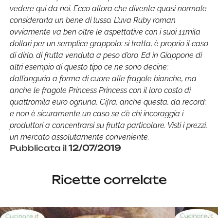
vedere qui da noi. Ecco allora che diventa quasi normale
considerarla un bene di lusso. L’uva Ruby roman
ovviamente va ben oltre le aspettative con i suoi 11mila
dollari per un semplice grappolo: si tratta, è proprio il caso
di dirlo, di frutta venduta a peso d’oro. Ed in Giappone di
altri esempio di questo tipo ce ne sono decine:
dall’anguria a forma di cuore alle fragole bianche, ma
anche le fragole Princess Princess con il loro costo di
quattromila euro ognuna. Cifra, anche questa, da record:
e non è sicuramente un caso se c’è chi incoraggia i
produttori a concentrarsi su frutta particolare. Visti i prezzi,
un mercato assolutamente conveniente.
Pubblicata il
12/07/2019
Ricette correlate