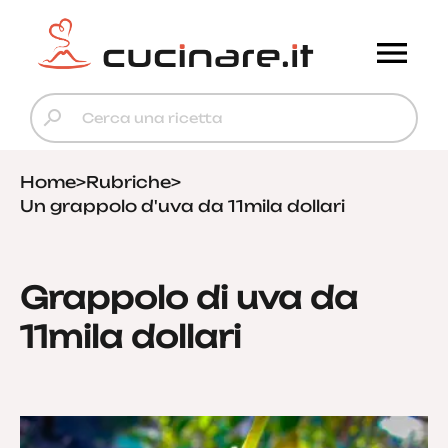
Home
>
Rubriche
>
Un grappolo d'uva da 11mila dollari
Grappolo di uva da
11mila dollari