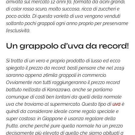
arrivata sul mercato 12 anni fa, formata da acini grandi,
di color rosso scuro, molto succosa, ricca di zuccheri e
poco acida. Di questa varietà di uva vengono venduti
soltanto pochi grappoli ogni anno proprio per preservarne
l’esclusività.
Un grappolo d’uva da record!
Si tratta di un vero e proprio prodotto di lusso ed ecco
spiegato il prezzo da record: basti pensare che nel 2019
saranno appena 26mila grappoli in commercio.
Ovviamente non tutti raggiungeranno il prezzo record
battuto nell’asta di Kanazawa, anche se parliamo
comunque di costi ben lontani da quelli della normale
uva che troviamo al supermercato. Questo tipo di
uva
è
quindi da considerare ideale come regalo speciale e
super costoso: in Giappone è usanza regalare della
frutta, anche perché pure quella normale ha un prezzo
decisamente più elevato di quello che siamo abituati a