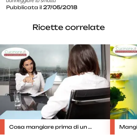
danneggiare lo smalto.
Pubblicata il
27/05/2018
Ricette correlate
Cosa mangiare prima di un ...
Mangi