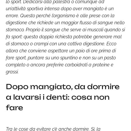
lo sport. Dedicarsi alla palestra o comunque ad
un’attività sportiva intensa dopo aver mangiato è un
errore. Questo perché l’organismo è alle prese con la
digestione che richiede un maggior flusso di sangue nello
stomaco. Proprio il sangue che serve ai muscoli quando si
fa sport: questa doppia richiesta potrebbe generare mal
di stomaco o crampi con una cattiva digestione. Ecco
allora che conviene aspettare un paio di ore prima di
fare sport, puntare su uno spuntino e non su un pasto
completo o ancora preferire carboidrati a proteine e
grassi.
Dopo mangiato, da dormire
a lavarsi i denti: cosa non
fare
Tra le cose da evitare c’è anche dormire. Sì, la