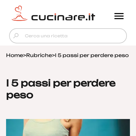
Home
>
Rubriche
>
I 5 passi per perdere peso
I 5 passi per perdere
peso