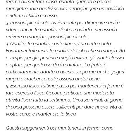
regime alimentare. Cosa, quanto, quando e perché
mangiate? Tale analisi servirà a raggiungere un equilibrio
e ridurre i chili in eccesso.
3. Porzioni più piccole: ovviamente per dimagrire servirà
ridurre anche la quantità di cibo e quindi è necessario
arrivare a mangiare porzioni più piccole.
4. Qualità: la quantità conta fino ad un certo punto.
Fondamentale resta la qualità del cibo che si mangia. Ad
esempio per gli spuntini è meglio evitare gli snack classici
e optare per qualcosa di più salutare. La frutta è
particolarmente adatta a questo scopo ma anche yogurt
magro o cracker cereali possono andar bene.
5. Esercizio fisico: l’ultimo passo per mantenersi in forma è
fare esercizio fisico. Occorre praticare una moderata
attività fisica tutta la settimana. Circa 30 minuti al giorno
di corsa possono essere sufficienti per dare nuova vita al
vostro corpo e mantenere la linea.
Questi i suggerimenti per mantenersi in forma: come