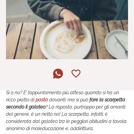
Sì o no? E’ l’appuntamento più atteso quando si ha un
ricco piatto di
pasta
davanti: ma si può
fare la scarpetta
secondo il galateo
? La risposta, purtroppo per gli amanti
del genere, è un netto no! La scarpetta, infatti, è
considerata dal galateo tra le peggiori abitudini a tavola,
sinonimo di maleducazione e, addirittura,