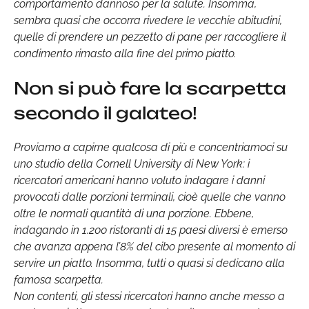
comportamento dannoso per la salute. Insomma,
sembra quasi che occorra rivedere le vecchie abitudini,
quelle di prendere un pezzetto di pane per raccogliere il
condimento rimasto alla fine del primo piatto.
Non si può fare la scarpetta
secondo il galateo!
Proviamo a capirne qualcosa di più e concentriamoci su
uno studio della Cornell University di New York: i
ricercatori americani hanno voluto indagare i danni
provocati dalle porzioni terminali, cioè quelle che vanno
oltre le normali quantità di una porzione. Ebbene,
indagando in 1.200 ristoranti di 15 paesi diversi è emerso
che avanza appena l’8% del cibo presente al momento di
servire un piatto. Insomma, tutti o quasi si dedicano alla
famosa scarpetta.
Non contenti, gli stessi ricercatori hanno anche messo a