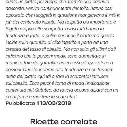
punto un piatto per zuppa che, tramite una cannula
nascosta, veniva continuamente riempito: hanno così
appurato che i soggetti in questione mangiavano il 73% in
più del contenuto iniziale. Ma l’aspetto più importante è
legato proprio alla scarpetta: quasi tutti hanno la
tendenza a farla, a pulire per bene il piatto ma questo
incide sulla quantità di cibo ingerito e porta ad una
crescita del tasso di obesità. Ma non solo: gli ultimi dati
indicano che le porzioni medie sono aumentate in
maniera tale da garantire un eccesso di 150 calorie a
porzioni. Questo, insieme alla tendenza a non lasciare
nulla del piatto (quindi a fare la scarpetta) influisce
sull’obesità. Ecco perché torna di moda l’indicazione
contenuta nel Galateo: da tavola occorre alzarsi con un
po’ di fame e mai fare la scarpetta!
Pubblicata il
13/03/2019
Ricette correlate