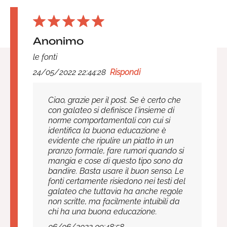
Anonimo
le fonti
24/05/2022 22:44:28
Rispondi
Ciao, grazie per il post. Se è certo che
con galateo si definisce l'insieme di
norme comportamentali con cui si
identifica la buona educazione è
evidente che ripulire un piatto in un
pranzo formale, fare rumori quando si
mangia e cose di questo tipo sono da
bandire. Basta usare il buon senso. Le
fonti certamente risiedono nei testi del
galateo che tuttavia ha anche regole
non scritte, ma facilmente intuibili da
chi ha una buona educazione.
06/06/2022 09:48:58