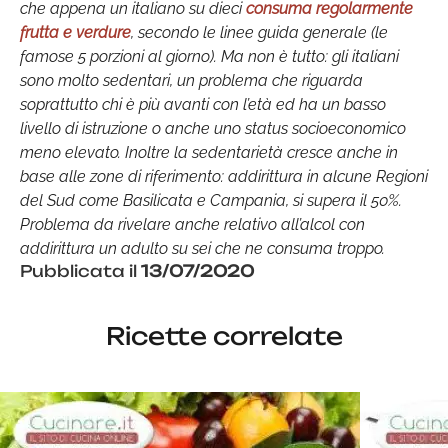
che appena un italiano su dieci
consuma regolarmente
frutta e verdure
, secondo le linee guida generale (le
famose 5 porzioni al giorno). Ma non è tutto: gli italiani
sono molto sedentari, un problema che riguarda
soprattutto chi è più avanti con l’età ed ha un basso
livello di istruzione o anche uno status socioeconomico
meno elevato. Inoltre la sedentarietà cresce anche in
base alle zone di riferimento: addirittura in alcune Regioni
del Sud come Basilicata e Campania, si supera il 50%.
Problema da rivelare anche relativo all’alcol con
addirittura un adulto su sei che ne consuma troppo.
Pubblicata il
13/07/2020
Ricette correlate