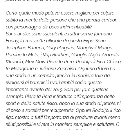
Certo, quale modo poteva essere migliore per colpire
subito la mente delle persone che una parata cartoon
con personaggi a dir poco indimenticabili?
Sono undici, sono succulenti e tutti insieme formano
Foody, la mascotte ufficiale di questa Expo. Sono
Josephine Banana, Gury l’Anguria, Manghy il Mango,
Pomina la Mela, i Rap Brothers, Guagliò l’Aglio, Arabella
l’Arancia, Max Mais, Piera la Pera, Rodolfo il Fico, Chicca
la Melagrana e Julienne Zucchina. Ognuno di loro ha
una storia e un compito preciso, in maniera tale da
rivolgersi ai bambini in vari ambiti cari a questo
importante evento del 2015. Solo per fare qualche
esempio, Piera la Pera introduce all’importanza dello
sport e della salute fisica, dopo la sua storia di problemi
di peso e sacrifici per recuperarla. Oppure Rodolfo, il fico
figo, mostra a tutti l’importanza di produrre quanti meno
rifiuti possibili e vivere in maniera semplice e salutare. O