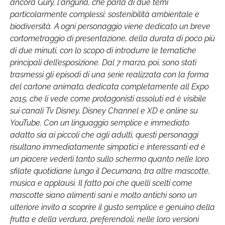
ancora Gury, l'anguria, che parla di due temi
particolarmente complessi: sostenibilità ambientale e
biodiversità. A ogni personaggio viene dedicato un breve
cortometraggio di presentazione, della durata di poco più
di due minuti, con lo scopo di introdurre le tematiche
principali dell’esposizione. Dal 7 marzo, poi, sono stati
trasmessi gli episodi di una serie realizzata con la forma
del cartone animato, dedicata completamente all Expo
2015, che li vede come protagonisti assoluti ed è visibile
sui canali Tv Disney, Disney Channel e XD e online su
YouTube. Con un linguaggio semplice e immediato
adatto sia ai piccoli che agli adulti, questi personaggi
risultano immediatamente simpatici e interessanti ed è
un piacere vederli tanto sullo schermo quanto nelle loro
sfilate quotidiane lungo il Decumano, tra altre mascotte,
musica e applausi. Il fatto poi che quelli scelti come
mascotte siano alimenti sani e molto antichi sono un
ulteriore invito a scoprire il gusto semplice e genuino della
frutta e della verdura, preferendoli, nelle loro versioni