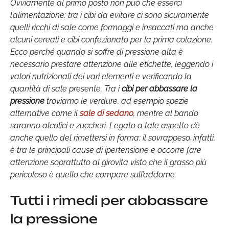
Ovviamente al primo posto non può che esserci
l’alimentazione: tra i cibi da evitare ci sono sicuramente
quelli ricchi di sale come formaggi e insaccati ma anche
alcuni cereali e cibi confezionato per la prima colazione.
Ecco perché quando si soffre di pressione alta è
necessario prestare attenzione alle etichette, leggendo i
valori nutrizionali dei vari elementi e verificando la
quantità di sale presente. Tra i
cibi per abbassare la
pressione
troviamo le verdure, ad esempio spezie
alternative come il
sale di sedano
, mentre al bando
saranno alcolici e zuccheri. Legato a tale aspetto c’è
anche quello del rimettersi in forma: il sovrappeso, infatti,
è tra le principali cause di ipertensione e occorre fare
attenzione soprattutto al girovita visto che il grasso più
pericoloso è quello che compare sull’addome.
Tutti i rimedi per abbassare
la pressione