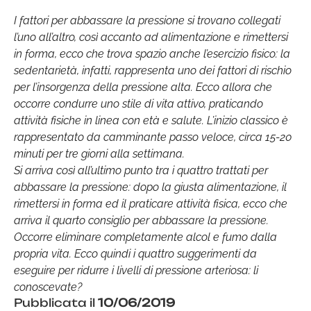
I fattori per abbassare la pressione si trovano collegati
l’uno all’altro, così accanto ad alimentazione e rimettersi
in forma, ecco che trova spazio anche l’esercizio fisico: la
sedentarietà, infatti, rappresenta uno dei fattori di rischio
per l’insorgenza della pressione alta. Ecco allora che
occorre condurre uno stile di vita attivo, praticando
attività fisiche in linea con età e salute. L’inizio classico è
rappresentato da camminante passo veloce, circa 15-20
minuti per tre giorni alla settimana.
Si arriva così all’ultimo punto tra i quattro trattati per
abbassare la pressione: dopo la giusta alimentazione, il
rimettersi in forma ed il praticare attività fisica, ecco che
arriva il quarto consiglio per abbassare la pressione.
Occorre eliminare completamente alcol e fumo dalla
propria vita. Ecco quindi i quattro suggerimenti da
eseguire per ridurre i livelli di pressione arteriosa: li
conoscevate?
Pubblicata il
10/06/2019