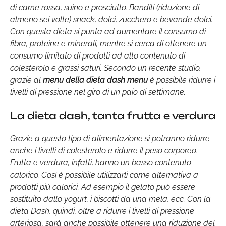
di carne rossa, suino e prosciutto. Banditi (riduzione di
almeno sei volte) snack, dolci, zucchero e bevande dolci.
Con questa dieta si punta ad aumentare il consumo di
fibra, proteine e minerali, mentre si cerca di ottenere un
consumo limitato di prodotti ad alto contenuto di
colesterolo e grassi saturi. Secondo un recente studio,
grazie al
menu della
dieta dash menu
è possibile ridurre i
livelli di pressione nel giro di un paio di settimane.
La dieta dash, tanta frutta e verdura
Grazie a questo tipo di alimentazione si potranno ridurre
anche i livelli di colesterolo e ridurre il peso corporeo.
Frutta e verdura, infatti, hanno un basso contenuto
calorico. Così è possibile utilizzarli come alternativa a
prodotti più calorici. Ad esempio il gelato può essere
sostituito dallo yogurt, i biscotti da una mela, ecc. Con la
dieta Dash, quindi, oltre a ridurre i livelli di pressione
arteriosa, sarà anche possibile ottenere una riduzione del