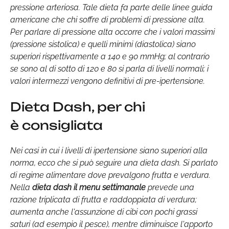
pressione arteriosa. Tale dieta fa parte delle linee guida
americane che chi soffre di problemi di pressione alta.
Per parlare di pressione alta occorre che i valori massimi
(pressione sistolica) e quelli minimi (diastolica) siano
superiori rispettivamente a 140 e 90 mmHg; al contrario
se sono al di sotto di 120 e 80 si parla di livelli normali; i
valori intermezzi vengono definitivi di pre-ipertensione.
Dieta Dash, per chi
è consigliata
Nei casi in cui i livelli di ipertensione siano superiori alla
norma, ecco che si può seguire una dieta dash. Si parlato
di regime alimentare dove prevalgono frutta e verdura.
Nella
dieta dash il menu settimanale
prevede una
razione triplicata di frutta e raddoppiata di verdura;
aumenta anche l'assunzione di cibi con pochi grassi
saturi (ad esempio il pesce), mentre diminuisce l'apporto