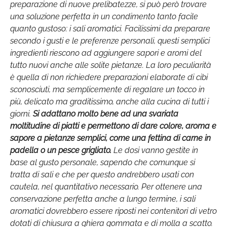
preparazione di nuove prelibatezze, si può però trovare
una soluzione perfetta in un condimento tanto facile
quanto gustoso: i sali aromatici. Facilissimi da preparare
secondo i gusti e le preferenze personali, questi semplici
ingredienti riescono ad aggiungere sapori e aromi del
tutto nuovi anche alle solite pietanze. La loro peculiarità
è quella di non richiedere preparazioni elaborate di cibi
sconosciuti, ma semplicemente di regalare un tocco in
più, delicato ma graditissimo, anche alla cucina di tutti i
giorni.
Si adattano molto bene ad una svariata
moltitudine di piatti e permettono di dare colore, aroma e
sapore a pietanze semplici, come una fettina di carne in
padella o un pesce grigliato.
Le dosi vanno gestite in
base al gusto personale, sapendo che comunque si
tratta di sali e che per questo andrebbero usati con
cautela, nel quantitativo necessario. Per ottenere una
conservazione perfetta anche a lungo termine, i sali
aromatici dovrebbero essere riposti nei contenitori di vetro
dotati di chiusura a ghiera gommata e di molla a scatto.