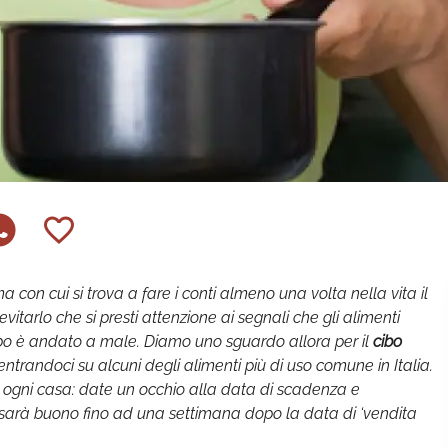
a con cui si trova a fare i conti almeno una volta nella vita il
arlo che si presti attenzione ai segnali che gli alimenti
 cibo è andato a male. Diamo uno sguardo allora per il
cibo
trandoci su alcuni degli alimenti più di uso comune in Italia.
 ogni casa: date un occhio alla data di scadenza e
 sarà buono fino ad una settimana dopo la data di ‘vendita