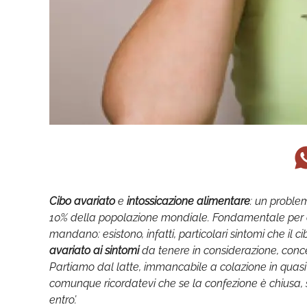
Cibo avariato
e
intossicazione alimentare
: un problem
10% della popolazione mondiale. Fondamentale per evit
mandano: esistono, infatti, particolari sintomi che il
avariato ai sintomi
da tenere in considerazione, concen
Partiamo dal latte, immancabile a colazione in quasi
comunque ricordatevi che se la confezione è chiusa,
entro’.