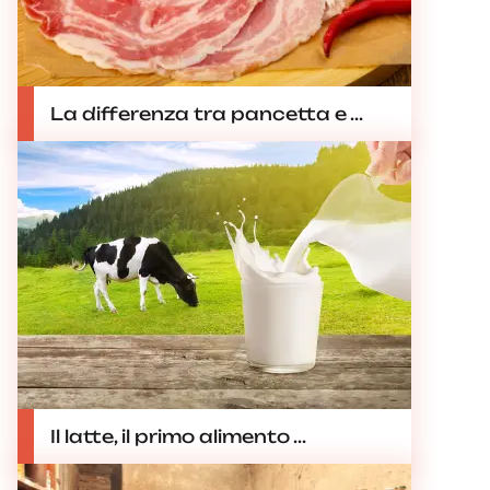
La differenza tra pancetta e ...
Il latte, il primo alimento ...