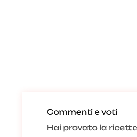
Commenti e voti
Hai provato la ricett