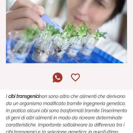
I
cibi transgenici
non sono altro che alimenti che derivano
da un organismo modificato tramite ingegneria genetica.
In pratica alcuni cibi sono trasformati tramite l’inserimento
di geni di altri alimenti in modo da ricreare determinate
caratteristiche. Importante sottolineare la differenza tra i
cibi transgenici e la selezione genetica: in quest’ultimo