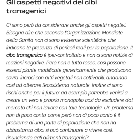
Gli aspetti negativi dei cibi
transgenici
Ci sono però da considerare anche gli aspetti negativi.
Bisogna dire che secondo l’Organizzazione Mondiale
della Sanità non ci sono evidenze scientifiche che
indicano la presenza di pericoli reali per la popolazione. Il
cibo transgenico
è iper-controllato e non ci sono notizie di
reazioni negative. Però non è tutto roseo: così possono
esserci piante modificate geneticamente che producono
sovra-incroci con altri vegetali non coltivabili, andando
così ad alterare l’ecosistema naturale. Inoltre ci sono
rischi anche per il futuro: ad esempio potrebbe venirsi a
creare un vero e proprio monopolio così da escludere dal
mercato chi non lavora con tale tecnologia. Un problema
non di poco conto, come però non di poco conto è il
problema di una parte di popolazione che non ha
abbastanza cibo: si può continuare a vivere così,
rinunciando agli alimenti transgenici?