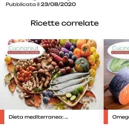
Pubblicata il
23/08/2020
Ricette correlate
Dieta mediterranea: ...
Omega 3