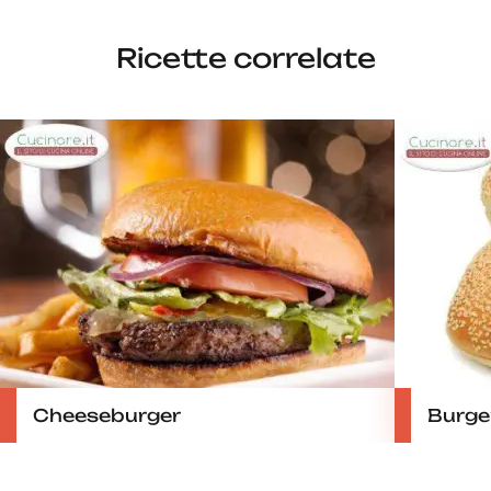
Ricette correlate
Cheeseburger
Burger