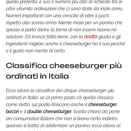
quello preferito: è suo il numero più alto di richieste tra le
oltre 160mila ordinazioni che ci sono state da inizio anno.
Numeri importanti con una crescita di oltre il 500%
rispetto allo scorso anno. Niente male per un panino che
spesso si porta dietro la fama di non essere buono né
salutare. Ed invece fatto bene, con la
ricetta
giusta e gli
ingredienti migliori, anche il cheeseburger ha il suo perché
e il gusto non mente di certo.
Classifica cheeseburger più
ordinati in Italia
Ecco allora la classifica dei cinque cheeseburger più
ordinati in Italia: se al primo posto c’è quello classico,
come detto, sul podio finiscono anche il
cheeseburger
bacon
e il
double cheeseburger
. Scelta chiara da parte
dei consumatori italiani che non si tirano certo indietro
quando si tratta di addentare un panino: ecco allora al