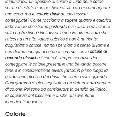
Irrinunciabili: un aperitivo al chiaro di luna nelle calde
serate di estate o un bicchiere di vino ad accompagnare
una cena: ma le
calorie drink
devono essere
conteggiate? Come facciamo a sapere quanto è calorica
la bevanda che stiamo gustando e se andrà ad incidere
sulla nostra linea? Nel discorso non va dimenticato che
l'alcol ha un alto valore calorico e non è nutriente:
acquistiamo calorie ma non perdiamo il senso di fame e
non diamo energia al corpo. Insomma, con le
calorie di
bevande alcoliche
il conto è sempre negativo. Per
conteggiare le calorie presenti in una bevanda occorre
tenere in considerazione diversi fattori: in primo luogo la
gradazione alcolica del drink che stiamo sorseggiando.
Ogni grammo di alcol equivale a un determinato numero
di calorie. Poi sono da considerare la densità dell'alcol,
la capienza del bicchiere e anche altri eventuali
ingredienti aggiuntivi.
Calorie