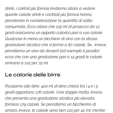
drink, i coktail più famosi Andiamo allora a vedere
quante calorie drink e cocktail più famosi hanno,
prendendo in considerazione la quantità di solito
consumata. Ecco allora che 125 ml di prosecco da 12
gradi assicurano un apporto calorico pari a 100 calorie.
Qualcosa in meno un bicchiere di vino con la stessa
gradazione alcolica che si ferma a 87 calorie. Se, invece,
prendiamo un vino da dessert (ad esempio il passito)
ecco che con una gradazione pari a 15 gradi le calorie
arrivano a 102 per 75 ml.
Le calorie delle birre
Passiamo alle birre: 400 ml di birra chiara tra i 4 e i 5
gradi apportano 176 calorie. Una doppio malto, invece,
che presenta una gradazione alcolica più elevata,
fornisce 179 calorie. Se prendiamo un bicchierino di
amaro, invece, le calorie sono ben 120 per 40 ml, mentre