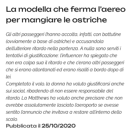
La modella che ferma l’aereo
per mangiare le ostriche
Gli altri passeggeri l’hanno accolta, infatti, con battutine
(ovviamente a base di ostriche) e accusandola
dell’ulteriore ritardo nella partenza. A nulla sono serviti i
tentativi di giustificazione: l’influencer ha spiegato che
non era colpa sua il ritardo e che c’erano altri passeggeri
che si erano allontanati ed erano risaliti a bordo dopo di
lei.
Completato il volo, la donna ha voluto giustificarsi anche
sui social, ribadendo di non essere responsabile del
ritardo. La Matthews ha voluto anche precisare che non
avrebbe assolutamente lasciato l’aeroporto se avesse
sentito l’annuncio che invitava a restare all’interno dello
scalo.
Pubblicata il
25/10/2020