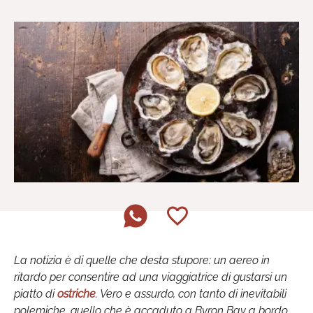
La notizia è di quelle che desta stupore: un aereo in
ritardo per consentire ad una viaggiatrice di gustarsi un
piatto di
ostriche
. Vero e assurdo, con tanto di inevitabili
polemiche, quello che è accaduto a Byron Bay a bordo