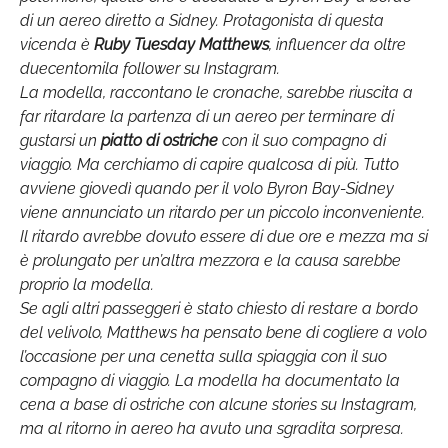
di un aereo diretto a Sidney. Protagonista di questa
vicenda è
Ruby Tuesday Matthews
, influencer da oltre
duecentomila follower su Instagram.
La modella, raccontano le cronache, sarebbe riuscita a
far ritardare la partenza di un aereo per terminare di
gustarsi un
piatto di ostriche
con il suo compagno di
viaggio. Ma cerchiamo di capire qualcosa di più. Tutto
avviene giovedì quando per il volo Byron Bay-Sidney
viene annunciato un ritardo per un piccolo inconveniente.
Il ritardo avrebbe dovuto essere di due ore e mezza ma si
è prolungato per un’altra mezzora e la causa sarebbe
proprio la modella.
Se agli altri passeggeri è stato chiesto di restare a bordo
del velivolo, Matthews ha pensato bene di cogliere a volo
l’occasione per una cenetta sulla spiaggia con il suo
compagno di viaggio. La modella ha documentato la
cena a base di ostriche con alcune stories su Instagram,
ma al ritorno in aereo ha avuto una sgradita sorpresa.