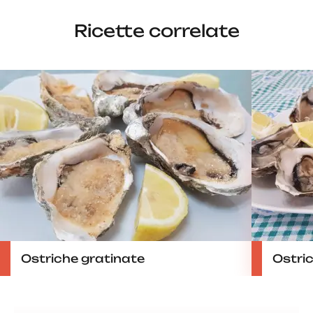
Ricette correlate
Ostriche gratinate
Ostri