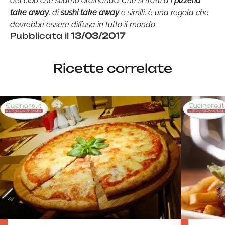
del cibo che stiamo ordinando. Che si tratti d i
pizzeria
take away
, di
sushi take away
e simili, è una regola che
dovrebbe essere diffusa in tutto il mondo.
Pubblicata il
13/03/2017
Ricette correlate