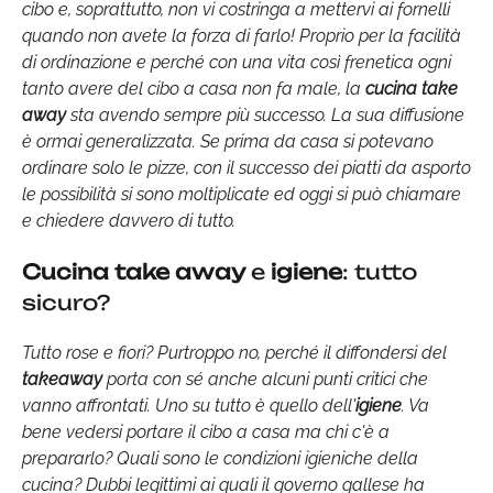
cibo e, soprattutto, non vi costringa a mettervi ai fornelli
quando non avete la forza di farlo! Proprio per la facilità
di ordinazione e perché con una vita così frenetica ogni
tanto avere del cibo a casa non fa male, la
cucina take
away
sta avendo sempre più successo. La sua diffusione
è ormai generalizzata. Se prima da casa si potevano
ordinare solo le pizze, con il successo dei piatti da asporto
le possibilità si sono moltiplicate ed oggi si può chiamare
e chiedere davvero di tutto.
Cucina take away
e
igiene
: tutto
sicuro?
Tutto rose e fiori? Purtroppo no, perché il diffondersi del
takeaway
porta con sé anche alcuni punti critici che
vanno affrontati. Uno su tutto è quello dell'
igiene
. Va
bene vedersi portare il cibo a casa ma chi c'è a
prepararlo? Quali sono le condizioni igieniche della
cucina? Dubbi legittimi ai quali il governo gallese ha