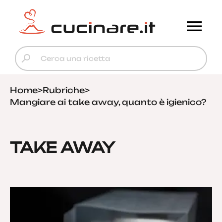
Home
>
Rubriche
>
Mangiare ai take away, quanto è igienico?
TAKE AWAY