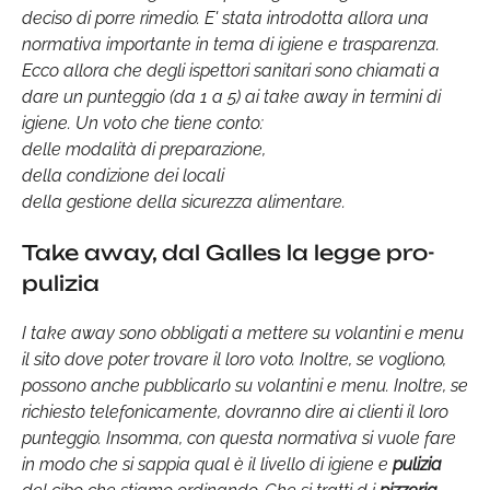
deciso di porre rimedio. E' stata introdotta allora una
normativa importante in tema di igiene e trasparenza.
Ecco allora che degli ispettori sanitari sono chiamati a
dare un punteggio (da 1 a 5) ai take away in termini di
igiene. Un voto che tiene conto:
delle modalità di preparazione,
della condizione dei locali
della gestione della sicurezza alimentare.
Take away, dal Galles la legge pro-
pulizia
I take away sono obbligati a mettere su volantini e menu
il sito dove poter trovare il loro voto. Inoltre, se vogliono,
possono anche pubblicarlo su volantini e menu. Inoltre, se
richiesto telefonicamente, dovranno dire ai clienti il loro
punteggio. Insomma, con questa normativa si vuole fare
in modo che si sappia qual è il livello di igiene e
pulizia