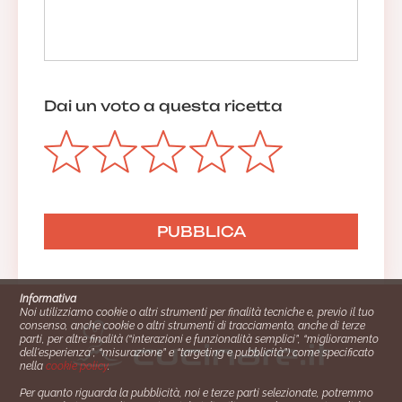
Dai un voto a questa ricetta
Informativa
Noi utilizziamo cookie o altri strumenti per finalità tecniche e, previo il tuo
consenso, anche cookie o altri strumenti di tracciamento, anche di terze
parti, per altre finalità (“interazioni e funzionalità semplici”, “miglioramento
dell'esperienza”, “misurazione” e “targeting e pubblicità”) come specificato
nella
cookie policy
.
Per quanto riguarda la pubblicità, noi e terze parti selezionate, potremmo