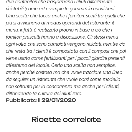
due contenitori che trasformano i rifiuti difficilmente
riciclabili (come ad esempio le gomme) in nuovi beni.
Una scelta che tocca anche i fornitori, scelti tra quelli che
più si avvicinano al modus operandi del ristorante: il
menu, infatti, è realizzato proprio in base a ciò che i
fornitori prescelti hanno a disposizione. Gli stessi menu
ogni volta che sono cambiati vengono riciclati, mentre ciò
che resta tra i clienti è compostato, con il compost che poi
viene usato come fertilizzanti per i piccoli giardini presenti
all’esterno del locale. Certo una scelta non semplice,
anche perché costosa ma che vuole tracciare una linea
da seguire: un ristorante che vuole porsi come modello
non soltanto per la concorrenza ma anche per i clienti,
diffondendo la cultura dei rifiuti zero.
Pubblicata il
29/01/2020
Ricette correlate