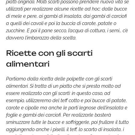
piatti originali. Molti scarti possono prendere nuova vita se
utilizzati per realizzare alcune ricette ad hoc: dalle bucce
di mele e pere, ai gambi di insalata, dai gambi di carciofi
a quelli dei cavoli e poi la buccia di carote, patate o
zucchine. E poi il pane secco, l’acqua di cottura, i semi… c’è
davvero l’imbarazzo della scelta.
Ricette con gli scarti
alimentari
Partiamo dalla ricetta delle polpette con gli scarti
alimentari. Si tratta di un piatto che si presta molto ad
essere realizzato con gli scarti: in questo caso, ad
esempio, utilizzeremo del teff cotto e poi bucce di patate,
carote e cipolle ma anche le parti legnose dell’insalata e
foglie e gambi dei carciofi. Per realizzarle basterà
sminuzzare tutte le bucce e soffriggerle, poi frullare il tutto
aggiungendo anche i piselli, il teff, lo scarto di insalata, i