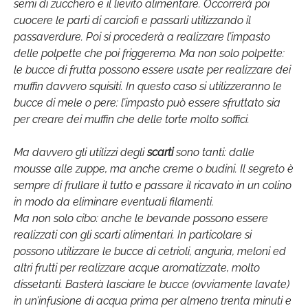
semi di zucchero e il lievito alimentare. Occorrerà poi
cuocere le parti di carciofi e passarli utilizzando il
passaverdure. Poi si procederà a realizzare l’impasto
delle polpette che poi friggeremo. Ma non solo polpette:
le bucce di frutta possono essere usate per realizzare dei
muffin davvero squisiti. In questo caso si utilizzeranno le
bucce di mele o pere: l’impasto può essere sfruttato sia
per creare dei muffin che delle torte molto soffici.
Ma davvero gli utilizzi degli
scarti
sono tanti: dalle
mousse alle zuppe, ma anche creme o budini. Il segreto è
sempre di frullare il tutto e passare il ricavato in un colino
in modo da eliminare eventuali filamenti.
Ma non solo cibo: anche le bevande possono essere
realizzati con gli scarti alimentari. In particolare si
possono utilizzare le bucce di cetrioli, anguria, meloni ed
altri frutti per realizzare acque aromatizzate, molto
dissetanti. Basterà lasciare le bucce (ovviamente lavate)
in un’infusione di acqua prima per almeno trenta minuti e