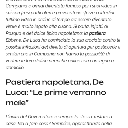
Campania è ormai diventato famoso per i suoi video in
cui con frasi particolari e provocatorie sferza i cittadini:
l’ultimo video in ordine di tempo ad essere diventato
virale è molto legato alla cucina. Si parla, infatti, di
Pasqua e del dolce tipico napoletano: la
pastiera
.
Ebbene, De Luca ha cominciato la sua crociata contro le
possibili infrazioni del divieto di apertura per pasticcerie e
similari che in Campania non hanno la possibilità di
vedere le loro delizie neanche online con consegna a
domicilio.
Pastiera napoletana, De
Luca: “Le prime verranno
male”
L’invito del Governatore è sempre lo stesso: restare a
casa. Ma a fare cosa? Semplice, approfittando della