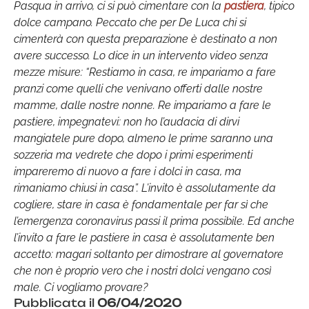
Pasqua in arrivo, ci si può cimentare con la
pastiera
, tipico
dolce campano. Peccato che per De Luca chi si
cimenterà con questa preparazione è destinato a non
avere successo. Lo dice in un intervento video senza
mezze misure: “Restiamo in casa, re impariamo a fare
pranzi come quelli che venivano offerti dalle nostre
mamme, dalle nostre nonne. Re impariamo a fare le
pastiere, impegnatevi: non ho l’audacia di dirvi
mangiatele pure dopo, almeno le prime saranno una
sozzeria ma vedrete che dopo i primi esperimenti
impareremo di nuovo a fare i dolci in casa, ma
rimaniamo chiusi in casa”. L’invito è assolutamente da
cogliere, stare in casa è fondamentale per far sì che
l’emergenza coronavirus passi il prima possibile. Ed anche
l’invito a fare le pastiere in casa è assolutamente ben
accetto: magari soltanto per dimostrare al governatore
che non è proprio vero che i nostri dolci vengano così
male. Ci vogliamo provare?
Pubblicata il
06/04/2020