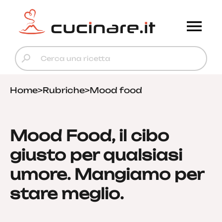
Home
>
Rubriche
>
Mood food
Mood Food, il cibo
giusto per qualsiasi
umore. Mangiamo per
stare meglio.