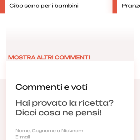
Cibo sano per i bambini
Pranzo
MOSTRA ALTRI COMMENTI
Commenti e voti
Hai provato la ricetta?
Dicci cosa ne pensi!