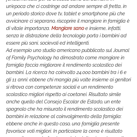
un’epoca che ci costringe ad andare sempre di fretta, in
un periodo storico dove tv, tablet e smartphone più che
avvicinare ci separano, riscoprire il mangiare in famiglia è
di vitale importanza.
Mangiare sano
e insieme, infatti,
senza le distrazione della tecnologia porta i bambini ad
essere più sani, socievoli ed intelligenti.
Ad esempio uno studio americano pubblicato sul Journal
of Family Psychology ha dimostrato come mangiare in
famiglia faccia migliorare il rendimento scolastico dei
bambini. La ricerca ha coinvolto 24.000 bambini tra i 6 e
gli 11 anni: ebbene chi mangia più volte insieme ai genitori
si ritrova con competenze sociali e un rendimento
scolastico migliori rispetto ai coetanei. Risultato simile
anche quello del Consejo Escolar de Estado, un ente
spagnolo che ha misurato il rendimento scolastico dei
bambini in relazione al coinvolgimento della famiglia:
ebbene anche in questo caso, una famiglia presente
favorisce voti migliori. In particolare la cena è risultato