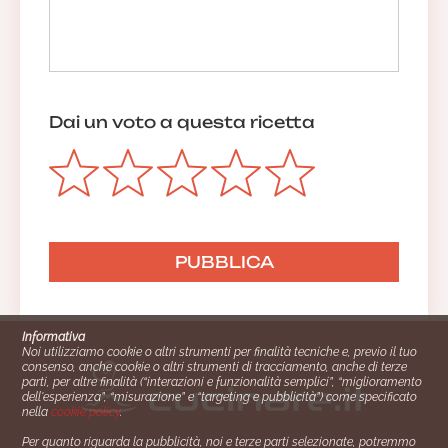
Dai un voto a questa ricetta
Informativa
Noi utilizziamo cookie o altri strumenti per finalità tecniche e, previo il tuo
consenso, anche cookie o altri strumenti di tracciamento, anche di terze
parti, per altre finalità (“interazioni e funzionalità semplici”, “miglioramento
dell'esperienza”, “misurazione” e “targeting e pubblicità”) come specificato
nella
cookie policy
.
Per quanto riguarda la pubblicità, noi e terze parti selezionate, potremmo